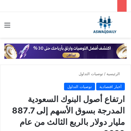
بحث عن
الق
الرئيسية
/
توصيات التداول
أخبار اقتصادية
توصيات التداول
ارتفاع أصول البنوك السعودية
المدرجة بسوق الأسهم إلى 887.7
مليار دولار بالربع الثالث من عام