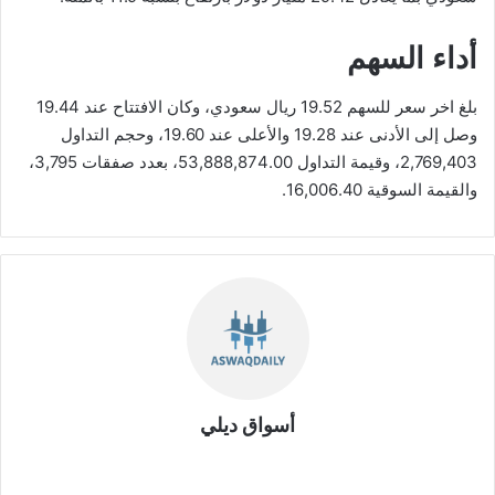
أداء السهم
بلغ اخر سعر للسهم 19.52 ريال سعودي، وكان الافتتاح عند 19.44
وصل إلى الأدنى عند 19.28 والأعلى عند 19.60، وحجم التداول
2,769,403، وقيمة التداول 53,888,874.00، بعدد صفقات 3,795،
والقيمة السوقية 16,006.40.
أسواق ديلي
موق
ع