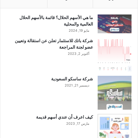
س
ب
ل
ما هي الأسهم الحلال؟ قائمة بالأسهم الحلال
ه
العالمية والمحلية
ف
مايو 19, 2024
ي
شركة باتك للاستثمار تعلن عن استقالة وتعيين
س
عضو لجنة المراجعة
ب
أكتوبر 2, 2023
ع
ش
ه
و
شركة ساسكو السعودية
ر
ديسمبر 21, 2021
كيف اعرف أن عندي أسهم قديمة
مارس 17, 2023