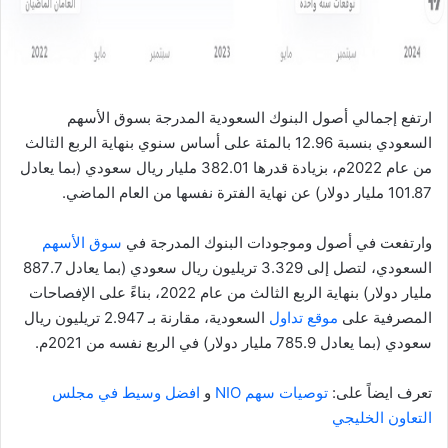
ا
ارتفع إجمالي أصول البنوك السعودية المدرجة بسوق الأسهم
السعودي بنسبة 12.96 بالمئة على أساس سنوي بنهاية الربع الثالث
من عام 2022م، بزيادة قدرها 382.01 مليار ريال سعودي (بما يعادل
101.87 مليار دولار) عن نهاية الفترة نفسها من العام الماضي.
وارتفعت في أصول وموجودات البنوك المدرجة في
سوق الأسهم
السعودي، لتصل إلى 3.329 تريليون ريال سعودي (بما يعادل 887.7
مليار دولار) بنهاية الربع الثالث من عام 2022، بناءً على الإفصاحات
المصرفية على
موقع تداول
السعودية، مقارنة بـ 2.947 تريليون ريال
سعودي (بما يعادل 785.9 مليار دولار) في الربع نفسه من 2021م.
تعرف ايضاً على:
توصيات سهم NIO
و
افضل وسيط في مجلس
التعاون الخليجي