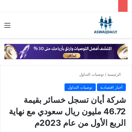
بحث عن
الق
الرئيسية
/
توصيات التداول
أخبار اقتصادية
توصيات التداول
شركة أيان تسجل خسائر بقيمة
46.72 مليون ريال سعودي مع نهاية
الربع الأول من عام 2023م