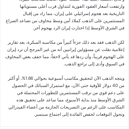
وارتفعت أسعار العقود الفورية لتتداول قرب أعلى مستوياتها
التاريخية بعد هجوم إسرائيلي على إيران، مما زاد من إقبال
المستثمرين على الذهب كملاذ آمن وسط مخاوف من تصاعد الصراع
في الشرق الأوسط إذا اختارت إيران الرد بهجوم آخر.
لكن الذهب فقد بعد ذلك جزءاً كبيراً من مكاسبه المبكرة، بعد تقارير
إعلامية نقلت عن مسؤولين إيرانيين أنه من غير المرجح أن ترد إيران
على الهجوم قريباً، وأن ردها قد يأتي لاحقاً، مما خفف بعض المخاوف
في السوق وأدى إلى تراجع الذهب.
ويتجه الذهب الآن لتحقيق مكاسب أسبوعية بحوالي 1.66%، أو أكثر
من 40 دولار للأوقية حتى الآن، مع استمرار السبائك في الحصول
على دعم قوي من ترقب المستثمرين للتطورات المحتملة في
الشرق الأوسط منذ بداية الأسبوع، مما ساعد على تحقيق هذه
المكاسب على الرغم من التصريحات الحازمة من أعضاء الفيدرالي
وتحول التوقعات لخفض الفائدة إلى اجتماع سبتمبر.