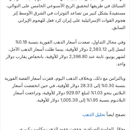
السبائك في طريقها لتحقيق الربح الأسبوعي الخامس على التوالي،
مستفيدةً بشكل كبير من تصاعد التوترات في الشرق الأوسط إثر
هجوم القوات الإسرائيلية على إيران كرد فعل للهجوم الإيراني
السابق.
وفي مجال التداول، صعدت أسعار الذهب الفورية بنسبة 0.18%
لتصل إلى 2,383.12 دولار للأوقية، بينما ظلت أسعار الذهب الآجل،
لشهر يونيو، ثابتة عند 2,396.80 دولار للأوقية، بانخفاض يقارب دولار
واحد.
وبالتزامن مع ذلك، وبخلاف الذهب اليوم، قفزت أسعار الفضة الفورية
بنسبة 0.30% إلى 28.33 دولار للأوقية، في حين انخفضت أسعار
البلاتين بنحو 1.03% لتبلغ 929.97 دولار للأوقية، وتراجعت أسعار
البلاديوم بنسبة 1.95% إلى 1,005.39 دولار للأوقية.
تصفح ايضاً
تحليل الذهب
وخلال الجلسة الصباحية، حققت عقود الذهب مكاسب كبيرة،