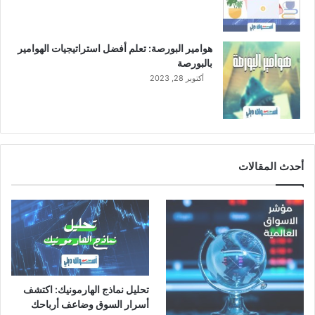
هوامير البورصة: تعلم أفضل استراتيجيات الهوامير
بالبورصة
أكتوبر 28, 2023
أحدث المقالات
تحليل نماذج الهارمونيك: اكتشف
أسرار السوق وضاعف أرباحك