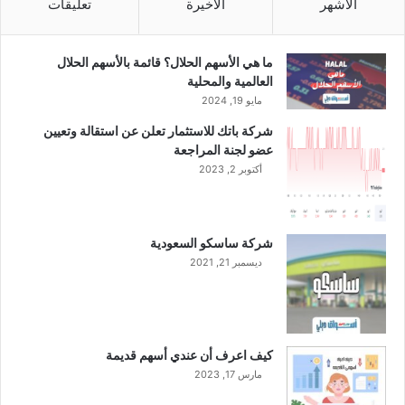
ل
الأشهر
الأخيرة
تعليقات
أ
ع
ل
ما هي الأسهم الحلال؟ قائمة بالأسهم الحلال
ى
العالمية والمحلية
م
مايو 19, 2024
ك
شركة باتك للاستثمار تعلن عن استقالة وتعيين
ا
عضو لجنة المراجعة
س
أكتوبر 2, 2023
ب
ه
م
ن
شركة ساسكو السعودية
ذ
ديسمبر 21, 2021
ع
ا
م
2
0
كيف اعرف أن عندي أسهم قديمة
1
مارس 17, 2023
6