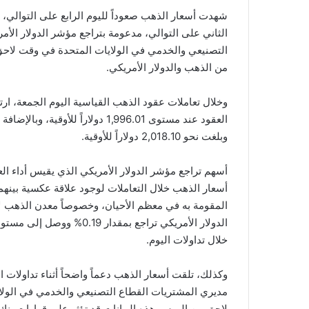
شهدت أسعار الذهب صعوداً لليوم الرابع على التوالي،
الثاني على التوالي، مدعومة بتراجع مؤشر الدولار الأ
التصنيعي والخدمي في الولايات المتحدة في وقت لاحق م
من الذهب والدولار الأمريكي.
وبلغت نحو 2,018.10 دولاراً للأوقية.
أسعار الذهب خلال التعاملات لوجود علاقة عكسية بينهم
المقومة به في معظم الأحيان، وخصوصاً معدن الذهب لأ
خلال تداولات اليوم.
وكذلك، تلقت أسعار الذهب دعماً واضحاً أثناء تداولات ا
مديري المشتريات القطاع التصنيعي والخدمي في الولا
لاحق من اليوم، وهذه البيانات قد تؤثر على قرارات بنك