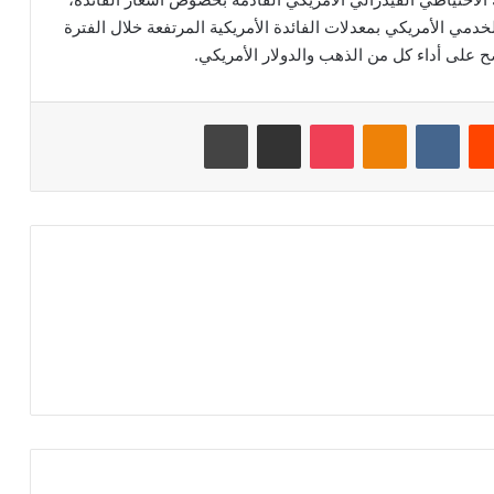
لخدمي الأمريكي بمعدلات الفائدة الأمريكية المرتفعة خلال الفترة
ضح على أداء كل من الذهب والدولار الأمريكي.
‏Reddit
‏VKontakte
Odnoklassniki
‫Pocket
مشاركة عبر البريد
طباعة