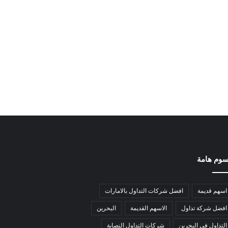
وم هامة
اسهم قديمة
افضل شركات التداول بالامارات
افضل شركة تداول
الاسهم القديمة
البحرين
التداول في البحرين
شركات التداول النصابة