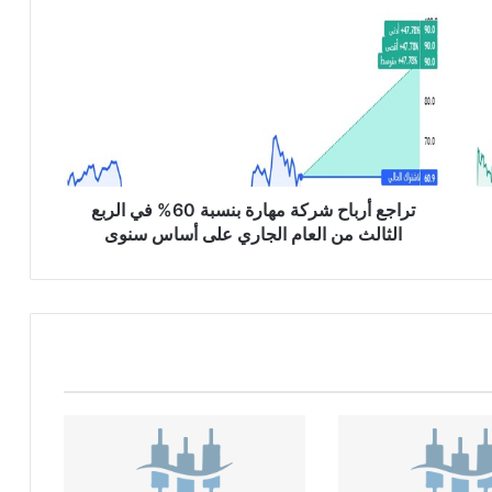
ت
ر
ا
ج
ع
أ
ر
ب
ا
ح
تراجع أرباح شركة مهارة بنسبة 60% في الربع
ش
الثالث من العام الجاري على أساس سنوى
ر
ك
ة
م
ه
ا
ر
ة
ب
ن
س