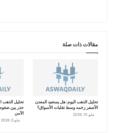
ل
ا
ل
ت
ر
ك
ي
مقالات ذات صلة
T
R
Y
/
U
S
D
تحليل الذهب اليوم: هل يستعيد المعدن
تحليل الذهب ال
الأصفر زخمه وسط تقلبات الأسواق؟
حذر بين ضغوط ا
الآمن
مايو 10, 2026
مايو 5, 2026