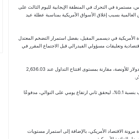
س، مستمرة في التحرك في المنطقة الإيجابية لليوم الثالث على
العالمية بسبب إغلاق الأسواق الأمريكية بمناسبة عطلة عيد
ة الأمريكية في ديسمبر المقبل، بفضل استمرار التضخم المعتدل
لاقتصادية وتعليقات مسؤولي الفيدرالي قبل الاجتماع المقرر في
وارتفعت أسعار الذهب بنسبة 0.4% لتسجل 2,646.41 دولار للأونصة، مقارنة بمستوى افتتاح التداول عند 2,636.03
وعند تسوية الأسعار أمس الأربعاء، حقق الذهب مكاسب بنسبة 0.1%، ليحقق ثاني ارتفاع يومي على التوالي، مدفوعًا
 مرونة الاقتصاد الأمريكي، بالإضافة إلى استمرار مستويات
ر الفائدة الأمريكية.