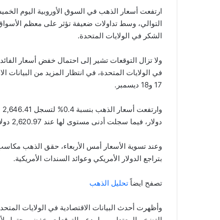
ارتفعت أسعار الذهب في السوق الأوروبية اليوم الخمي
التوالي، وسط تداولات ضعيفة تؤثر على معظم الأسواق 
الشكر في الولايات المتحدة.
ولا تزال التوقعات تشير إلى احتمال خفض أسعار الفائد
في الولايات المتحدة، في انتظار المزيد من البيانات ا
17 و18 ديسمبر.
دولار، فيما سجلت أدنى مستوى لها عند 2,620.97 دولار.
بتراجع الدولار الأمريكي وعوائد السندات الأمريكية.
تصفح ايضاً
تحليل الذهب
وأظهرت أحدث البيانات الاقتصادية في الولايات المتحدة
التضخم المعتدل، مما يدعم التوقعات بخفض محتمل لأسعا