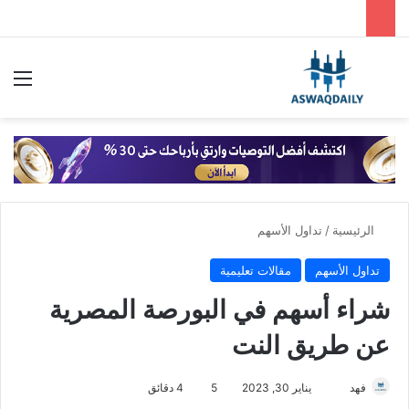
بحث عن
الق
الرئيسية
/
تداول الأسهم
تداول الأسهم
مقالات تعليمية
شراء أسهم في البورصة المصرية
عن طريق النت
فهد
أ
يناير 30, 2023
5
4 دقائق