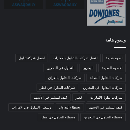
وسوم هامة
اسهم قديمة
افضل شركات التداول بالامارات
افضل شركة تداول
الاسهم القديمة
البحرين
التداول في البحرين
شركات التداول النصابة
شركات التداول بالعراق
شركات التداول في البحرين
شركات التداول في قطر
شركات تداول الامارات
قطر
كيف استثمر في الأسهم
كيف استثمر في الاسهم
وسطاء التداول
وسطاء التداول في الامارات
وسطاء التداول في البحرين
وسطاء التداول في قطر