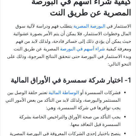
كيفية شراء أسهم في البورصة
المصرية عن طريق النت
الاستثمار في
البورصة المصرية
يتطلب فهم ودراسة لآلية سوق
المال وخطوات الاستثمار، فلا يمكن أن يتم الأمر بصورة عشوائية
حيث يمكن أن يؤدي ذلك إلى خسائر فادحة، ولذلك لابد من فهم
ومعرفة كيفية
شراء أسهم في البورصة
المصرية عن طريق النت
وبدء الاستثمار في البورصة حتى تتحقق النتائج المرجوة، وذلك على
النحو التالي:
1- اختيار شركة سمسرة في الأوراق المالية
فشركات السمسرة أو
الوساطة المالية
تعتبر حلقة الوصل بين
المستثمر والبورصة، ولذلك لابد من التأكد من بعض الأمور التي
يجب توافرها في شركة السمسرة، وهي:
يجب التأكد من صحة الأوراق والتراخيص الخاصة بشركة
السمسرة قبل التعاقد معها.
ينصح باختيار إحدى الشركات المعروفة في البورصة المصرية