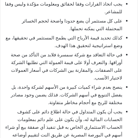
يجب اتخاذ القرارات وفقا لحقائق ومعلومات مؤكدة وليس وفقا
للمشاعر.
على كل مستثمر أن يضع حدودا واضحة لحجم الخسائر
المحتملة التي يمكنه تحملها.
كذلك تحديد قيمة الأرباح التي يطمح المستثمر في تحقيقها، مع
وضع استراتيجية لتحقيق هذا الهدف.
في حالة التعاقد مع شركة سمسرة فلابد من التأكد من صحة
أوراقها. والتعرف أولا على قيمة العمولة التي تطلبها الشركة
على الصفقات. والمقارنة بين الشركات في أسعار العمولات
لاختيار الأنسب.
ينصح بعدم شراء كميات كبيرة من الأسهم لشركة واحدة، بل
يفضل التنويع في أسهم الشركات. فذلك يضمن وجود مصادر
مختلفة للربح مع أحجام مخاطر متفاوتة.
يجب أن يكون المتداول في حالة اطلاع دائم على كشوف
الحسابات المالية له، وأن يكون على علم دائم بمعلومات
الحساب الاستثماري الخاص به قبل تنفيذ أي صفقة بيع أو شراء
أسهم في البورصة المصرية عن طريق النت لتقييم أوضاعه