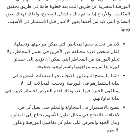
البورصة المصرية عن طريق النت يعد خطوة هامة في طريق تحقيق
المكاسب والأرباح إذا ما تم ذلك بالشكل الصحيح، ولذلك فهناك بعض
النصائح التي لابد من أخذها بعين الاعتبار قبل الاستثمار في الأسهم،
ومنها:
لابد من تحديد حجم المخاطر التي يمكن مواجهتها وتحملها،
فلكل شخص قدرة مختلفة عن الآخرين في تحمل المخاطر، ولا
تخلو البورصة من المخاطر التي يمكن أن تؤدي إلى خسائر
كبيرة إذا لم يتم مواجهتها باستراتيجية صحيحة.
دائما ما ينصح المبتدئين بالاتجاه نحو الصفقات الصغيرة في
بداية استثمارهم في البورصة. وتجنب المجالات التي لا
يمتلكون الخبرة فيها بعد، وذلك لعدم التعرض لخسائر كبيرة في
بداية تداولاتهم.
ينصح بالاستمرار في المحاولة والتعلم حتى يصل كل فرد
لأهدافه، فالنجاح في مجال تداول الأسهم يحتاج إلى المثابرة
وبذل الجهد والحرص على تعلم كل تفاصيل البورصة وتداول
الأسهم.