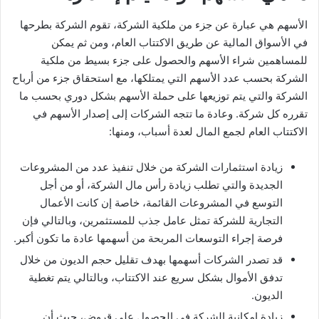
الأسهم هي عبارة عن جزء من ملكية الشركة، تقوم الشركة بطرحها
في الأسواق المالية عن طريق الاكتتاب العام، ومن ثم يمكن
للمساهمين شراء الأسهم والحصول على جزء بسيط من ملكية
الشركة بحسب عدد الأسهم التي يمتلكها، مع استحقاق جزء من أرباح
الشركة والتي يتم توزيعها على حملة الأسهم بشكل دوري بحسب ما
تقرره كل شركة. وعادة ما تتجه الشركات إلى إصدار الأسهم في
الاكتتاب العام لجمع المال لعدة أسباب، ومنها:
زيادة استثمارات الشركة من خلال تنفيذ عدد من المشروعات
الجديدة والتي تطلب زيادة رأس مال الشركة، أو من أجل
التوسع في المشروعات القائمة، خاصة إن كانت الأعمال
التجارية للشركة تمثل عامل جذب للمستثمرين، وبالتالي فإن
فرصة إجراء التوسعات المربحة من أسهمها عادة ما تكون أكبر.
قد تصدر الشركات أسهمها بهدف تقليل حجم الديون من خلال
تدفق الأموال بشكل سريع عند الاكتتاب، وبالتالي يتم تغطية
الديون.
زيادة إمكانية الشركة في الحصول على قروض، حيث أن