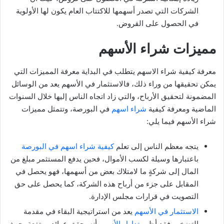
الشركات التي تصدر أسهمها للاكتتاب العام يكون لها الأولوية
في الحصول على القروض.
مميزات شراء الأسهم
معرفة كيفية شراء الاسهم يتطلب في البداية معرفة المميزات التي
يمكن تحقيقها من وراء ذلك، فالاستثمار في الأسهم يعد من الوسائل
المضمونة لتحقيق الأرباح، والتي زاد اتجاه الناس إليها خلال السنوات
الماضية ومعرفة كيفية
شراء اسهم
في البورصة، وتتمثل مميزات
شراء الأسهم فيما يلي:
يتجه معظم الناس إلى تعلم
كيفية شراء اسهم في البورصة
باعتبارها وسيلة لكسب الأموال، فحين يدفع المستثمر مبلغ من
المال إلى شركةٍ ما لامتلاك بعض من أسهمها، فهو يحصل في
المقابل على جزء من أرباح هذه الشركة، كما يحصل على حق
التصويت في قرارات مجلس الإدارة.
الاستثمار في الأسهم
يعد من استراتيجية البقاء في مقدمة
التضخم، فقد أظهر
تداول الأسهم
أنه يحقق عوائد مرتفعة، حيث