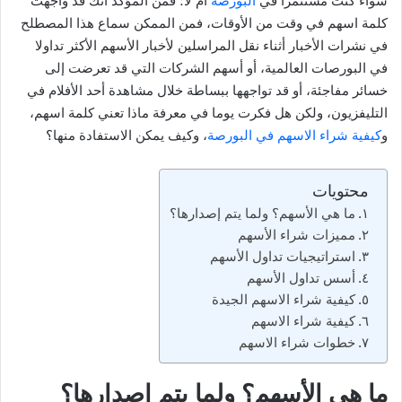
سواء كنت مستثمرا في
البورصة
أم لا؛ فمن المؤكد أنك قد واجهت
كلمة اسهم في وقت من الأوقات، فمن الممكن سماع هذا المصطلح
في نشرات الأخبار أثناء نقل المراسلين لأخبار الأسهم الأكثر تداولا
في البورصات العالمية، أو أسهم الشركات التي قد تعرضت إلى
خسائر مفاجئة، أو قد تواجهها ببساطة خلال مشاهدة أحد الأفلام في
التليفزيون، ولكن هل فكرت يوما في معرفة ماذا تعني كلمة اسهم،
و
كيفية شراء الاسهم في البورصة
، وكيف يمكن الاستفادة منها؟
محتويات
ما هي الأسهم؟ ولما يتم إصدارها؟
مميزات شراء الأسهم
استراتيجيات تداول الأسهم
أسس تداول الأسهم
كيفية شراء الاسهم الجيدة
كيفية شراء الاسهم
خطوات شراء الاسهم
ما هي الأسهم؟ ولما يتم إصدارها؟