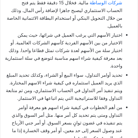
شركات الوساطة
مالية. فخلال 15 دقيقة فقط يتم فتح
الحساب الاستثماري ليصبح جاهزا لإضافة رأس المال. وذلك
من خلال التحويل البنكي أو استخدام البطاقة الائتمانية الخاصة
بالعميل.
اختيار الأسهم التي يرغب العميل في شرائها، حيث يمكن
الاختيار من بين الأسهم الفردية كأسهم الشركات العالمية. أو
اختيار سلة من الأسهم لعدة شركات تمثل قطاعا واحدا. وذلك
بعد معرفة كيفية شراء اسهم مناسبة لتوضع في سلة استثمارية
واحدة.
تحديد أوامر التداول، سواء البيع أو الشراء، وكذلك تحديد المبلغ
الذي يريد العميل استثماره في كيفية شراء الاسهم المختارة.
ويتم تنفيذ أمر التداول في الحساب الاستثماري، ومن ثم متابعة
التداول وفقا للاستراتيجية التي يتم اتباعها في الاستثمار.
من أهم الخطوات في كيفية شراء اسهم هو معرفة أوامر
التداول ومتى يتم تحديد كل أمر منها. مثل أمر السوق والذي
يتم تنفيذه في غضون ثوانٍ بسعر السوق. أو أمر جني الأرباح
عند وصول السعر إلى حد معين، أو أمر وقف الخسارة إذا ما