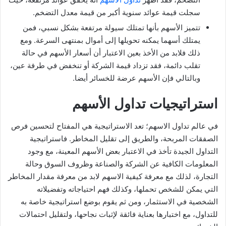
سجلت قيمة عوائد سنوية أكبر من قيمة معدل التضخم.
تتميز الأسهم بأنها تمتلك سيولة مرتفعة بشكل نسبي، فمن
يمتلك أسهما يمكنه تحويلها إلى أموال بمنتهى السرعة. ومع
ذلك فلابد من الأخذ بعين الاعتبار أن أسعار الأسهم في حالة
تقلب دائمة، فقد تزداد قيمة الشركة أو تنخفض في طرفة عين،
وبالتالي فإن الأسهم عرضة للخسائر أيضا.
استراتيجيات تداول الأسهم
في عالم تداول الاسهم؛ تعد الاستراتيجية هي المفتاح لتحسين فرص
الصفقات المربحة، والطريق إلى تقليل المخاطر. فاستراتيجية
التداول الجيدة تأخذ في الاعتبار بعض الأسهم المعينة، مع وجود
المعلومات الكافية عن الشركة والصناعة وظروف السوق وحالة
التجارة، لذلك مع معرفة كيفية الاسهم لابد من معرفة مقدار المخاطر
التي يمكن للشخص تحملها، وكذلك فهم احتياجاته وتفضيلاته
الشخصية في الاستثمار، ومن ثم يقوم بوضع استراتيجية خاصة به
للتداول، مع اختبارها بعناية فائقة لإثبات نجاحها، ولتقليل احتمالات