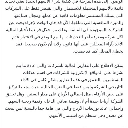
الوصول إلى هذه المرحلة في كيفية شراء الاسهم الجيدة يعني تحديد
قائمة بالأسهم المحتملة للاستثمار. والتي تقتصر فقط على الشركات
التي يمتلك المستثمر معلومات كافية عن عملها ومجال صناعتها
والميزة التنافسية التي تملكها. الآن قد حان الوقت لإجراء بحث عن
الشركات الموجودة في القائمة. وذلك من خلال قراءة الأخبار المالية
لكل شركة ومعرفة آخر التحديثات بها. مع الوضع في الاعتبار عدم
الأخذ بآراء المحللين على أنها قانون ولابد أن يكون صحيحا. فقد
يخطئ المحلل كما قد يصيب.
يمكن الاطلاع على التقارير المالية للشركات والتي عادة ما يتم
نشرها على المواقع الإلكترونية للشركات في قسم علاقات
المستثمرين. التعمق في هذه التقارير بشكلٍ كامل في الأداء
التاريخي للشركة وليس فقط في الفترة الحالية. حيث يجب التركيز
على بعض الأرقام، مثل إجمالي الأرباح على مدار السنين. وهل تحقق
الشركة أرباحا جيدة أم لا، وقيمة صافي الدخل، وقيمة ربحية السهم.
وإجمالي عائد توزيعات الأرباح والتي هي هامة جدا بالنسبة لمن يبحث
عن مصدر دخل منتظم من استثمار الأسهم.