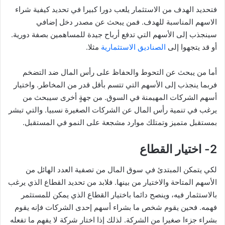
فتحديد الهدف من الاستثمار يلعب دورا كبيرا في تحديد كيفية شراء
الاسهم المناسبة للهدف. فمن يبحث عن مصدر دخل إضافي
سينجذب إلى الأسهم التي تدفع أرباح جيدة للمساهمين بصفة دورية.
أو قد يتجهوا إلى
الصناديق الاستثمارية
مثلا.
أما من يبحث عن التحوط والحفاظ على رأس المال ضد التضخم
فربما ينجذب إلى الأسهم التي تتسم بأقل قدر من المخاطر. واختيار
أسهم الشركات المهيمنة في السوق. من جهةٍ أخرى سيبحث من
يرغب في تنمية رأس المال عن الشركات الصغيرة نسبيا. والتي تبشر
بمستقبل متميز وتمتلك موارد مشجعة على النمو في المستقبل.
2- اختيار القطاع
لكي يتمكن المبتدئ في سوق المال من تصفية العدد الهائل من
الأسهم المتاحة والاختيار من بينها. فلابد من تحديد القطاع الذي يرغب
بالاستثمار فيه، وينصح دائما باختيار القطاع الذي يمكن للمستثمر
فهمه. فحين يقوم شخص ما بشراء أسهم إحدى الشركات فإنه يقوم
بشراء جزءا صغيرا من الشركة. لذلك إذا اختار شركة لا يفهم ما تفعله