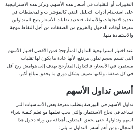
التغييرات أو التقلبات في أسعار هذه الأسهم. وتركز هذه الاستراتيجية
على استخدام أدوات التحليل الفني كالمؤشرات والمخططات في
تحديد الاتجاهات والأنماط، فتحديد تقلبات الأسعار يتيح للمتداولين
معرفة أوقات الدخول والخروج من الصفقات من أجل التقاط موجة
والاستفادة منها.
عند اختيار استراتيجية التداول المتأرجح؛ فمن الأفضل اختيار الأسهم
التي تتسم بحجم تداول مرتفع، لأنها عادة ما يكون لها تقلبات
مستمرة في الأسعار، فالتداول المتأرجح يهدف إلى هوامش ربح أقل
في كل صفقة، ولكنها تضيف بشكل دوري ما يحقق مبالغ أكبر.
أسس تداول الأسهم
تداول الأسهم في البورصة يتطلب معرفة بعض الأساسيات التي
تساعد في نجاح الاستثمار، والتي يجب تعلمها مع تعلم كيفية شراء
اسهم وتداولها، حتى يحقق المتداول أهدافه من وراء دخول هذا
المجال، ومن أهم أسس التداول ما يلي: