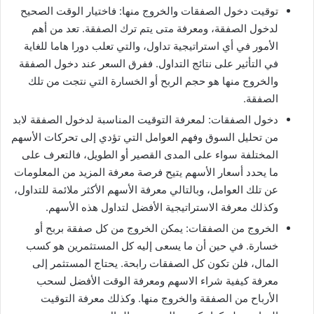
توقيت دخول الصفقات والخروج منها: فاختيار الوقت الصحيح
لدخول الصفقة، ومعرفة متى يتم ترك الصفقة. تعد من أهم
الأمور في أي استراتيجية تداول، والتي تعلب دورا هاما للغاية
في التأثير على نتائج التداول. ففرق السعر عند دخول الصفقة
والخروج منها هو حجم الربح أو الخسارة التي نتجت من تلك
الصفقة.
دخول الصفقات: لمعرفة التوقيت المناسبة لدخول الصفقة لابد
من تحليل السوق وفهم العوامل التي تؤدي إلى تحركات الأسهم
المختلفة سواء على المدى القصير أو الطويل، فالتعرف على
ما يحدد أسعار الأسهم يتيح فرصة معرفة المزيد من المعلومات
عن تلك العوامل، وبالتالي معرفة الأسهم الأكثر ملائمة للتداول،
وكذلك معرفة الاستراتيجية الأفضل لتداول هذه الأسهم.
الخروج من الصفقات: يمكن الخروج من كل صفقة بربح أو
خسارة. في حين أن ما يسعى إليه كل المستثمرين هو كسب
المال، فلن تكون كل الصفقات رابحة. يحتاج المستثمر إلى
معرفة كيفية شراء الاسهم ومعرفة الوقت الأفضل لسحب
الأرباح من الصفقة والخروج منها. وكذلك معرفة التوقيت