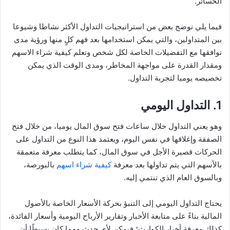
الخسائر.
فيما يلي نوضح بعض من استراتيجيات التداول الأكثر نشاطا وشيوعا
بين المتداولين، والتي يمكن استخدامها بعد فهم كلٍ منها ورؤية مدى
توافقها مع التفضيلات الخاصة لكل شخص وتعلم كيفية شراء الاسهم
ومقدار القدرة على مواجهة المخاطر، ومدى الوقت الذي يمكن
تخصيصه يوميا لتجربة التداول.
1. التداول اليومي
وهو يعني التداول خلال ساعات فتح سوق المال يوميا، من خلال فتح
الصفقة وإغلاقها في نفس اليوم، ويعتمد هذا النوع من التداول على
الحركات قصيرة الأجل في سوق المال، كما يتطلب معرفة متعمقة
بالأسهم التي يتم تداولها بعد معرفة
كيفية شراء اسهم
بالبورصة،
وبالسوق العام الذي تنتمي إليه.
يحتاج التداول اليومي إلى التنبؤ بحركة الأسعار الخاصة بالأصول
المالية بناءً على متابعة الأخبار وتقارير الأرباح اليومية وأسعار الفائدة،
كذلك معرفة أخبار الكوارث؛ فيمكن لأي حدث مهما كان بسيطًا أن