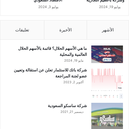
س
يوليو 19, 2024
يوليو 3, 2024
ب
ة
1
الأشهر
الأخيرة
تعليقات
6
.
8
7
ما هي الأسهم الحلال؟ قائمة بالأسهم الحلال
%
العالمية والمحلية
ف
مايو 19, 2024
ي
شركة باتك للاستثمار تعلن عن استقالة وتعيين
ا
عضو لجنة المراجعة
ل
أكتوبر 2, 2023
ر
ب
ع
ا
شركة ساسكو السعودية
ل
ديسمبر 21, 2021
ث
ا
ل