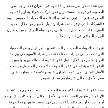
حين نتحدث عن طريقة تجارة الاسهم في العراق فقد نواجه بعض
الصعوبة في توجيه المستثمرين نحو شركات شراء وتداول الأسهم
المعروفة على مستوى العالم، وذلك نتيجة للتحديات الجيوسياسية،
فالشركات التي توفر خدمة شراء وتداول الأسهم من خلال العقود
الفورية عادة ما لا تقبل المستثمرين من دولة العراق أو من يحملون
الجواز العراقي في الفترة الحالية.
نتيجة لذلك يواجه العديد من المستثمرين العراقيين بعض الصعوبات
التي تدفعهم إلى خيارات مختلفة تتضمن شراء الأسهم في بورصة
العراق ولكن من خلال تداول عقود الفروقات، والفرق بينها وبين
العقود الفورية أنه في عقود الفروقات لا يتمكن المتداول من امتلاك
الأصل المالي الذي يقوم بالتداول عليه، ولكنه فقط يضارب على
سعر الأصل المالي عن طريق صناع السوق.
تمنح عقود الفروقات أكبر ميزة للمتداولين، حيث تمكنهم من كسب
الأرباح عن طريق المضاربة على الأصل المالي، سواء كان ذلك بوضع
أوامر شراء أو بيع، فالمبدأ الأساسي في المضاربة هو توقع الحركة