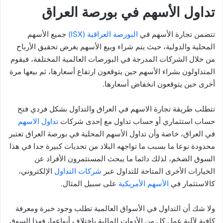
تداول الأسهم في بورصة العراق
تتضمن تجارة الأسهم في
البورصة العراقية (ISX)
جميع الأسهم
المحلية والدولية، حيث يتم شراء وبيع الأسهم بغرض تحقيق الأرباح
من خلال الشركات المدرجة في البورصات العالمية المختلفة، فيقوم
المتداولون بشراء الأسهم حين يتوقعون ارتفاع أسعارها، ثم بيعها مرة
أخرى حين يتوقعون انخفاض أسعارها.
تتطلب طريقة تجارة الاسهم في العراق والتداول بشكل فردي فتح
حساب استثماري أو حساب تداول مع إحدى شركات
تداول الاسهم
في العراق، خاصة وأن تداول الأسهم المحلية في بورصة العراق تعتبر
محدودة نوعا ما بسبب ما تواجهه البلاد من تحديات كبيرة جدا في هذا
السوق الضخم، لذلك دائما ما يبحث المستثمرون الأفراد عن
الخيارات الأخرى المتاحة للتداول عبر
شركات التداول
الإلكتروني،
كالاستثمار في
الأسهم الأمريكية
على سبيل المثال.
ولا شك أن التداول في الأسواق العالمية تطلب وجود خبرة ومعرفة
كافية لآلية عمل كل من الأدوات المالية باختلاف أنواعها، فهذا السوق