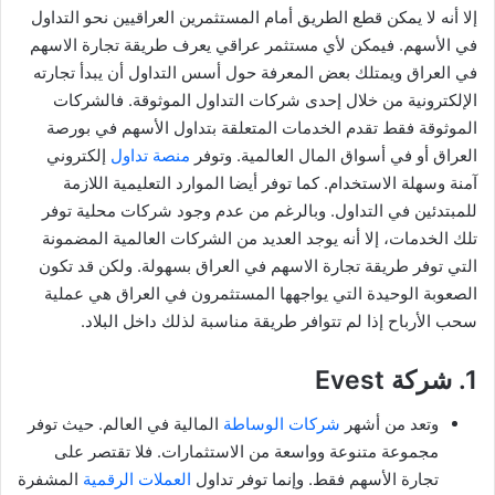
إلا أنه لا يمكن قطع الطريق أمام المستثمرين العراقيين نحو التداول
في الأسهم. فيمكن لأي مستثمر عراقي يعرف طريقة تجارة الاسهم
في العراق ويمتلك بعض المعرفة حول أسس التداول أن يبدأ تجارته
الإلكترونية من خلال إحدى شركات التداول الموثوقة. فالشركات
الموثوقة فقط تقدم الخدمات المتعلقة بتداول الأسهم في بورصة
العراق أو في أسواق المال العالمية. وتوفر
منصة تداول
إلكتروني
آمنة وسهلة الاستخدام. كما توفر أيضا الموارد التعليمية اللازمة
للمبتدئين في التداول. وبالرغم من عدم وجود شركات محلية توفر
تلك الخدمات، إلا أنه يوجد العديد من الشركات العالمية المضمونة
التي توفر طريقة تجارة الاسهم في العراق بسهولة. ولكن قد تكون
الصعوبة الوحيدة التي يواجهها المستثمرون في العراق هي عملية
سحب الأرباح إذا لم تتوافر طريقة مناسبة لذلك داخل البلاد.
1. شركة Evest
وتعد من أشهر
شركات الوساطة
المالية في العالم. حيث توفر
مجموعة متنوعة وواسعة من الاستثمارات. فلا تقتصر على
تجارة الأسهم فقط. وإنما توفر تداول
العملات الرقمية
المشفرة