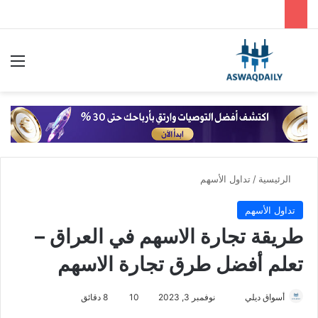
بحث عن
الق
الرئيسية
/
تداول الأسهم
تداول الأسهم
طريقة تجارة الاسهم في العراق –
تعلم أفضل طرق تجارة الاسهم
أسواق ديلي
أ
نوفمبر 3, 2023
10
8 دقائق
ر