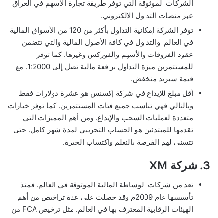
الشركات الموثوقة التي توفر طريقة تجارة الاسهم في العراق
عبر منصات التداول الإلكتروني.
توفر الشركة إمكانية التداول بأكثر من 120 من الأسواق المالية
في العالم. والتداول في كافة الأصول المالية والتي تتضمن
عقود الفروقات والأسهم والفوركس وغيرها. كما توفر
للمستثمرين ميزة التداول برافعة مالية تصل إلى 1:2000. مع
قيمة سبريد منخفض.
أقل مبلغ للإيداع في شركة إكسنس هو عشرة دولارات فقط.
وبالتالي فهي تناسب جميع فئات المستثمرين. كما توفر خيارات
متعددة لعمليات السحب والإيداع. ومن أهم المميزات التي
تقدمها للمبتدئين هو الحساب التجريبي لمدة شهر كامل. حتى
تتسنى لهم الفرصة بالتعلم واكتساب الخبرة.
3. شركة XM
تعد من شركات الوساطة المالية الموثوقة في العالم. فمنذ
تأسيسها عام 2009م وقد حصلت على عدة تراخيص من أهم
الهيئات الرقابية المعترف بها في العالم. مثل ترخيص FCA من