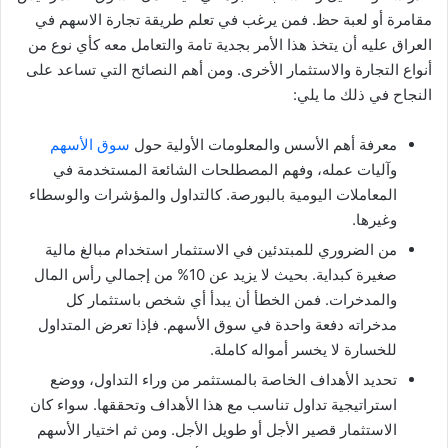
مقامرة أو لعبة حظ. فمن يرغب في تعلم طريقة تجارة الاسهم في
العراق عليه أن يتخذ هذا الأمر بجدية تامة والتعامل معه كأي نوع من
أنواع التجارة والاستثمار الأخرى. ومن أهم النصائح التي تساعد على
النجاح في ذلك ما يلي:
معرفة أهم الأسس والمعلومات الأولية حول
سوق الأسهم
وآليات عمله، وفهم المصطلحات الشائعة المستخدمة في
المعاملات اليومية بالبورصة. كالتداول والمؤشرات والوسطاء
وغيرها.
من الضروري للمبتدئين في الاستثمار استخدام مبالغ مالية
صغيرة كبداية. بحيث لا يزيد عن 10% من إجمالي رأس المال
والمدخرات. فمن الخطأ أن يبدأ أي شخص باستثمار كل
مدخراته دفعة واحدة في سوق الأسهم. فإذا تعرض المتداول
للخسارة لا يخسر أمواله كاملة.
تحديد الأهداف الخاصة بالمستثمر من وراء التداول، ووضع
استراتيجية تداول تناسب مع هذا الأهداف وتحققها. سواء كان
الاستثمار قصير الأجل أو طويل الأجل. ومن ثم اختيار الأسهم