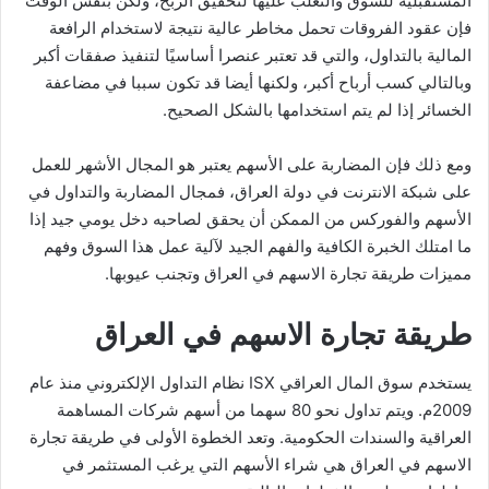
المستقبلية للسوق والتغلب عليها لتحقيق الربح، ولكن بنفس الوقت
فإن عقود الفروقات تحمل مخاطر عالية نتيجة لاستخدام الرافعة
المالية بالتداول، والتي قد تعتبر عنصرا أساسيًا لتنفيذ صفقات أكبر
وبالتالي كسب أرباح أكبر، ولكنها أيضا قد تكون سببا في مضاعفة
الخسائر إذا لم يتم استخدامها بالشكل الصحيح.
ومع ذلك فإن المضاربة على الأسهم يعتبر هو المجال الأشهر للعمل
على شبكة الانترنت في دولة العراق، فمجال المضاربة والتداول في
الأسهم والفوركس من الممكن أن يحقق لصاحبه دخل يومي جيد إذا
ما امتلك الخبرة الكافية والفهم الجيد لآلية عمل هذا السوق وفهم
مميزات طريقة تجارة الاسهم في العراق وتجنب عيوبها.
طريقة تجارة الاسهم في العراق
يستخدم سوق المال العراقي ISX نظام التداول الإلكتروني منذ عام
2009م. ويتم تداول نحو 80 سهما من أسهم شركات المساهمة
العراقية والسندات الحكومية. وتعد الخطوة الأولى في طريقة تجارة
الاسهم في العراق هي شراء الأسهم التي يرغب المستثمر في