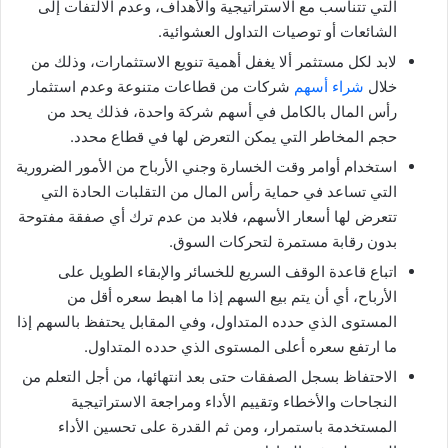
التي تتناسب مع الاستراتيجية والأهداف، وعدم الالتفات إلى
الشائعات أو توصيات التداول العشوائية.
لابد لكل مستثمر ألا يغفل أهمية تنويع الاستثمارات، وذلك من
خلال
شراء أسهم
شركات من قطاعات متنوعة وعدم استثمار
رأس المال بالكامل في أسهم شركة واحدة، فذلك يحد من
حجم المخاطر التي يمكن التعرض لها في قطاع محدد.
استخدام أوامر وقت الخسارة وجني الأرباح من الأمور الضرورية
التي تساعد في حماية رأس المال من التقلبات الحادة التي
تتعرض لها أسعار الأسهم، فلابد من عدم ترك أي صفقة مفتوحة
بدون رقابة مستمرة لتحركات السوق.
اتباع قاعدة الوقف السريع للخسائر والإبقاء الطويل على
الأرباح، أي أن يتم بيع السهم إذا ما اهبط سعره أقل من
المستوى الذي حدده المتداول، وفي المقابل يحتفظ بالسهم إذا
ما ارتفع سعره أعلى المستوى الذي حدده المتداول.
الاحتفاظ بسجل الصفقات حتى بعد انتهائها، من أجل التعلم من
النجاحات والأخطاء وتقييم الأداء ومراجعة الاستراتيجية
المستخدمة باستمرار، ومن ثم القدرة على تحسين الأداء