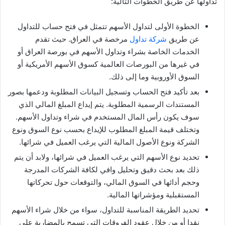
تداولها عن طريق الخطوات التالية:
الخطوة الأولى لتداول الأسهم تتمثل في فتح حساب للتداول
عن طريق
شركة تداول
مرخصة في العراق. حيث تقدم
الخدمات الخاصة بشراء وتداول الأسهم في بورصة العراق أو
في غيرها من البورصات العالمية كسوق الأسهم الأمريكية أو
السوق الأوروبية وما إلى ذلك.
بعد تأكيد فتح الحساب وتسجيل البيانات المطلوبة ودعمها بصور
المستندات الرسمية المطلوبة. يتم إيداع المبلغ المالي الذي
سوف يكون رأس المال المستخدم في شراء وتداول الأسهم.
وتختلف قيمة المبلغ المطلوب للإيداع بحسب نوع السوق ونوع
الشركة ونوع الأصول المالية التي يرغب العميل في شرائها.
تحديد نوع الأسهم التي يرغب العميل في شرائها، ولابد أن يتم
ذلك بعد بحث دقيق وتحليل وافي لكافة الشركات المدرجة
وحجم أدائها في السوق المالي، والتوقعات حول تحركاتها
المستقبلية ومؤشراتها المالية.
تحديد الطريقة المناسبة للتداول، سواء من خلال شراء الأسهم
نقدا أو من خلال عقود الفروقات التي تسمح بالمضاربة على