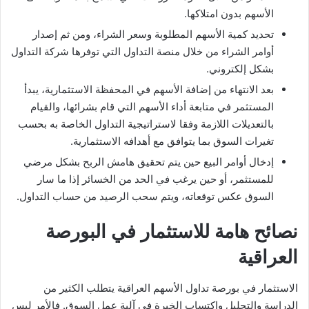
الأسهم بدون امتلاكها.
تحديد كمية الأسهم المطلوبة وسعر الشراء، ومن ثم إصدار
أوامر الشراء من خلال منصة التداول التي توفرها شركة التداول
بشكل إلكتروني.
بعد الانتهاء من إضافة الأسهم في المحفظة الاستثمارية، يبدأ
المستثمر في متابعة أداء الأسهم التي قام بشرائها، والقيام
بالتعديلات اللازمة وفقا لاستراتيجية التداول الخاصة به بحسب
تغيرات السوق بما يتوافق مع أهدافه الاستثمارية.
إدخال أوامر البيع حين يتم تحقيق هامش الربح بشكل مرضي
للمستثمر، أو حين يرغب في الحد من الخسائر إذا ما سار
السوق عكس توقعاته، ويتم سحب الرصيد من حساب التداول.
نصائح هامة للاستثمار في البورصة
العراقية
الاستثمار في بورصة تداول الأسهم العراقية يتطلب الكثير من
الدراسة والتحليل واكتساب الخبرة في آلية عمل السوق. فالأمر ليس