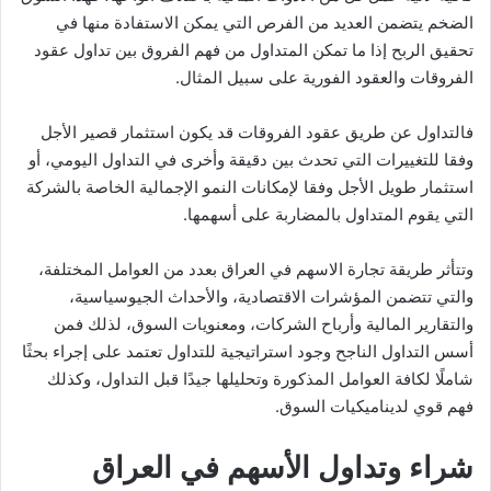
الضخم يتضمن العديد من الفرص التي يمكن الاستفادة منها في
تحقيق الربح إذا ما تمكن المتداول من فهم الفروق بين تداول عقود
الفروقات والعقود الفورية على سبيل المثال.
فالتداول عن طريق عقود الفروقات قد يكون استثمار قصير الأجل
وفقا للتغييرات التي تحدث بين دقيقة وأخرى في التداول اليومي، أو
استثمار طويل الأجل وفقا لإمكانات النمو الإجمالية الخاصة بالشركة
التي يقوم المتداول بالمضاربة على أسهمها.
وتتأثر طريقة تجارة الاسهم في العراق بعدد من العوامل المختلفة،
والتي تتضمن المؤشرات الاقتصادية، والأحداث الجيوسياسية،
والتقارير المالية وأرباح الشركات، ومعنويات السوق، لذلك فمن
أسس التداول الناجح وجود استراتيجية للتداول تعتمد على إجراء بحثًا
شاملًا لكافة العوامل المذكورة وتحليلها جيدًا قبل التداول، وكذلك
فهم قوي لديناميكيات السوق.
شراء وتداول الأسهم في العراق