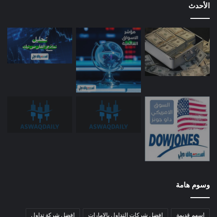
الأحدث
وسوم هامة
اسهم قديمة
افضل شركات التداول بالامارات
افضل شركة تداول