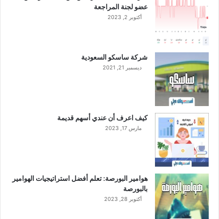
عضو لجنة المراجعة
ا
أكتوبر 2, 2023
ل
إ
س
ل
شركة ساسكو السعودية
ا
ديسمبر 21, 2021
م
ي
ة
ب
ق
كيف اعرف أن عندي أسهم قديمة
ي
مارس 17, 2023
م
ة
1
0
0
هوامير البورصة: تعلم أفضل استراتيجيات الهوامير
م
بالبورصة
ل
أكتوبر 28, 2023
ي
و