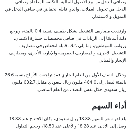
وصافي الدخل من بيع الأصول المالية بالتكلفة المطفأة وصافي
الدخل من تحويل العملات، والذي قابله انخفاض في صافي الدخل في
التمويل والاستثمار.
وارتفعت مصاريف التشغيل بشكل طفيف بنسبة 0.4 بالمئة، ويرجع
ذلك أساسًا إلى الزيادات في صافي مخصصات خسارة الائتمان،
ورواتب الموظفين، وما إلى ذلك، قابله انخفاض في مصاريف
التشغيل الأخرى، والمصاريف العمومية والإدارية الأخرى، ومصاريف
الإيجار والمباني.
وخلال النصف الأول من العام الجاري فقد تراجعت الأرباح بنسبة 26.6
بالمئة ليصل إلى 464.6 مليون ريال سعودي مقابل 632.7 مليون
ريال سعودي خلال نفس النصف من العام الماضي.
أداء السهم
بلغ اخر سعر للسهم 18.38 ريال سعودي، وكان الافتتاح عند 18.38
وصل إلى الأدنى عند 18.28 والأعلى عند 18.50، وحجم التداول