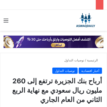
بحث عن
الق
الرئيسية
/
توصيات التداول
أخبار اقتصادية
توصيات التداول
أرباح بنك الجزيرة ترتفع إلى 260
مليون ريال سعودي مع نهاية الربع
الثاني من العام الجاري