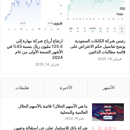
ت
م
ا
ن
ي
ة
م
رئيس شركة الكابلات السعودية
ارتفاع أرباح شركة مهارة إلى
ت
يوضح تفاصيل حكم الاعتراض على
125.5 مليون ريال بنسبة 43% في
و
قائمة مطالبات الدائنين
الأشهر التسعة الأولى من عام
ا
2024
فبراير 14, 2025
ف
فبراير 14, 2025
ق
ة
م
ع
الأشهر
الأخيرة
تعليقات
ا
ل
ش
ما هي الأسهم الحلال؟ قائمة بالأسهم الحلال
ر
العالمية والمحلية
ي
مايو 19, 2024
ع
شركة باتك للاستثمار تعلن عن استقالة وتعيين
ة