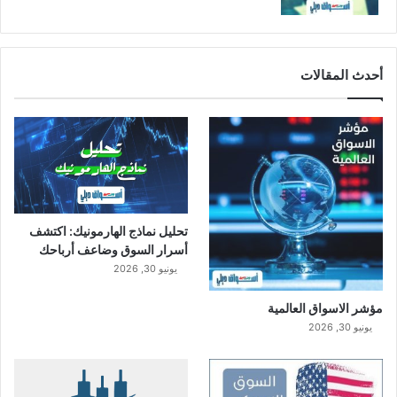
ن
ر
ي
ا
أحدث المقالات
ل
س
ع
و
د
ي
تحليل نماذج الهارمونيك: اكتشف
أسرار السوق وضاعف أرباحك
يونيو 30, 2026
مؤشر الاسواق العالمية
يونيو 30, 2026