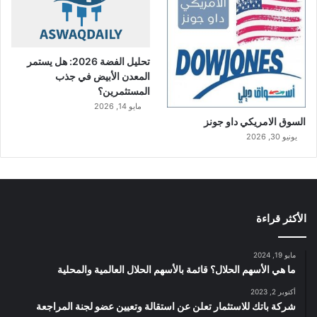
تحليل الفضة 2026: هل يستمر
المعدن الأبيض في جذب
المستثمرين؟
مايو 14, 2026
السوق الامريكي داو جونز
يونيو 30, 2026
الأكثر قراءة
مايو 19, 2024
ما هي الأسهم الحلال؟ قائمة بالأسهم الحلال العالمية والمحلية
أكتوبر 2, 2023
شركة باتك للاستثمار تعلن عن استقالة وتعيين عضو لجنة المراجعة