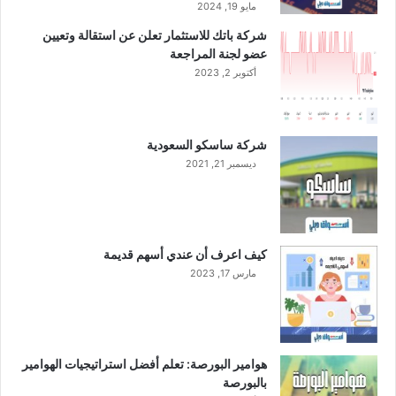
مايو 19, 2024
م
شركة باتك للاستثمار تعلن عن استقالة وتعيين
ض
عضو لجنة المراجعة
ا
ف
أكتوبر 2, 2023
ة
ل
ل
شركة ساسكو السعودية
ا
ديسمبر 21, 2021
ق
ت
ص
ا
د
كيف اعرف أن عندي أسهم قديمة
ا
مارس 17, 2023
ل
و
ط
ن
ي
هوامير البورصة: تعلم أفضل استراتيجيات الهوامير
بالبورصة