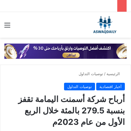
بحث عن
الق
الرئيسية
/
توصيات التداول
أخبار اقتصادية
توصيات التداول
أرباح شركة أسمنت اليمامة تقفز
بنسبة 279.5 بالمئة خلال الربع
الأول من عام 2023م