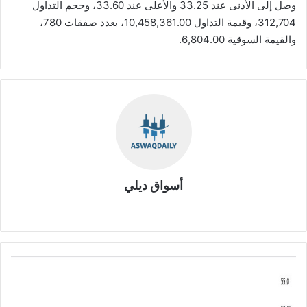
وصل إلى الأدنى عند 33.25 والأعلى عند 33.60، وحجم التداول
312,704، وقيمة التداول 10,458,361.00، بعدد صفقات 780،
والقيمة السوقية 6,804.00.
أسواق ديلي
موق
ع
الوي
ب
ا
ل
ع
ض