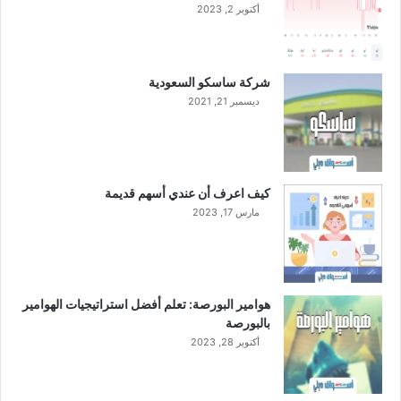
أكتوبر 2, 2023
ب
م
ن
ط
شركة ساسكو السعودية
ق
ديسمبر 21, 2021
ة
ا
ل
ح
ا
كيف اعرف أن عندي أسهم قديمة
ئ
مارس 17, 2023
ل
هوامير البورصة: تعلم أفضل استراتيجيات الهوامير
بالبورصة
أكتوبر 28, 2023