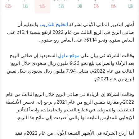
أظهر التقرير المالي الأولي لشركة
الخليج للتدريب
والتعليم أن
صافي الربح في الربع الثالث من عام 2022 ارتفع بنسبة 16.4٪ على
أساس سنوي ونحو 51.14٪ على أساس ربع سنوي.
وقالت الشركة في بيان على
موقع تداول
السعودية إن صافي الربح
بعد الزكاة والضرائب بلغ نحو 9.23 مليون ريال سعودي خلال الربع
الثالث من عام 2022م، مقابل 7.94 مليون ريال سعودي خلال نفس
الربع من عام 2021م.
وقالت الشركة إن الزيادة في صافي الربح خلال الربع الثالث من عام
2022م مقارنة بنفس الربع من عام 2021م يرجع إلى تحسن الأنشطة
التشغيلية والتمويلية في قطاع التعليم والجامعات، وايضاً التأثير
الإيجابي للمدارس التابعة لها والتي أضيفت إلى نتائج هذا الربع.
أما أرباح الشركة في الأشهر التسعة الأولى من عام 2022م فقد