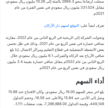
سجلت ارتفاعا بنحو 2994.3 بالمئة إلى 10.26 مليون ريال سعودي،
مقابل 331.524 مليون ريال سعودي في نفس الفترة من عام
2021م.
تعرف ايضاً على:
التوقع لسهم دار الأركان
وتحولت الشركة إلى الربحية في الربع الثاني من عام 2022، مقارنة
بصافي خسارة في نفس الربع من عام 2021، وذلك في ظل تحسن
بعض الانشطة التشغيلية في قطاع التعليم ومراكز الاتصال، إذا بلغ
صافي الأرباح بعد الزكاة والضرائب 6.1 مليون ريال سعودي خلال
الربع الثاني من عام 2022م مقابل صافي خسارة بقيمة 3.4 مليون
ريال سعودي في نفس الربع من عام 2021م.
أداء السهم
بلغ اخر سعر للسهم 16.00 ريال سعودي، وكان الافتتاح عند 15.88
وصل إلى الأدنى عند 15.84 والأعلى عند 16.56، وحجم التداول
449,148، وقيمة التداول 7,286,688.00، بعدد صفقات 1,111،