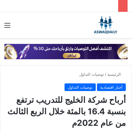
بحث عن
الق
الرئيسية
/
توصيات التداول
أخبار اقتصادية
توصيات التداول
أرباح شركة الخليج للتدريب ترتفع
بنسبة 16.4 بالمئة خلال الربع الثالث
من عام 2022م