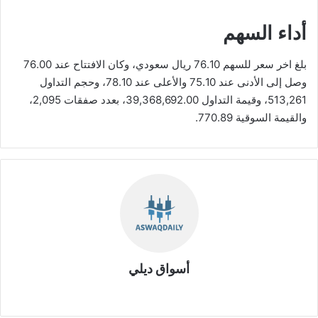
أداء السهم
بلغ اخر سعر للسهم 76.10 ريال سعودي، وكان الافتتاح عند 76.00
وصل إلى الأدنى عند 75.10 والأعلى عند 78.10، وحجم التداول
513,261، وقيمة التداول 39,368,692.00، بعدد صفقات 2,095،
والقيمة السوقية 770.89.
أسواق ديلي
موق
ع