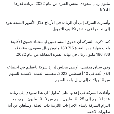
مليون ريال سعودي لنفس الفترة من عام 2022، بزيادة قدرها
0.41%.
وأشارت الشركة إلى أن الزيادة في الأرباح خلال الأشهر التسعة تعود
إلى نجاحها في خفض تكاليف التمويل.
كما ذكرت الشركة أن حقوق المساهمين (باستثناء حقوق الأقلية)
بلغت بنهاية هذه الفترة 189.715 مليون ريال سعودي، مقارنةً بـ
186.766 مليون ريال في نهاية الفترة المقابلة من عام 2022.
وفي سياق منفصل، أوصى مجلس إدارة شركة باعظيم في اجتماعه
الذي عُقد في 10 أغسطس 2023، بتقسيم القيمة الاسمية للسهم
من 10 ريالات إلى ريال واحد للسهم.
وأفادت الشركة في إعلانها على “تداول” أن هذا سيؤدي إلى زيادة
عدد الأسهم إلى 101.25 مليون سهم من 10.13 مليون سهم، مع
التزام الشركة بإتمام الإجراءات اللازمة ذات الصلة، وستُعلن عن أية
تطورات لاحقة.