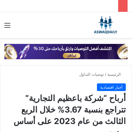
بحث عن
الق
الرئيسية
/
توصيات التداول
أخبار اقتصادية
أرباح “شركة باعظيم التجارية”
تتراجع بنسبة 3.67% خلال الربع
الثالث من عام 2023 على أساس