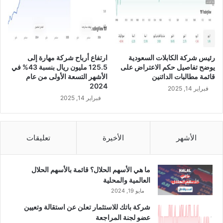
ل
أ
ش
ه
ر
رئيس شركة الكابلات السعودية
ارتفاع أرباح شركة مهارة إلى
ا
يوضح تفاصيل حكم الاعتراض على
125.5 مليون ريال بنسبة 43% في
ل
قائمة مطالبات الدائنين
الأشهر التسعة الأولى من عام
ت
2024
فبراير 14, 2025
س
فبراير 14, 2025
ع
ة
ا
ل
الأشهر
الأخيرة
تعليقات
أ
و
ل
ما هي الأسهم الحلال؟ قائمة بالأسهم الحلال
ى
العالمية والمحلية
م
مايو 19, 2024
ن
شركة باتك للاستثمار تعلن عن استقالة وتعيين
ا
عضو لجنة المراجعة
ل