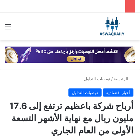
بحث عن
الق
الرئيسية
/
توصيات التداول
أخبار اقتصادية
توصيات التداول
أرباح شركة باعظيم ترتفع إلى 17.6
مليون ريال مع نهاية الأشهر التسعة
الأولى من العام الجاري