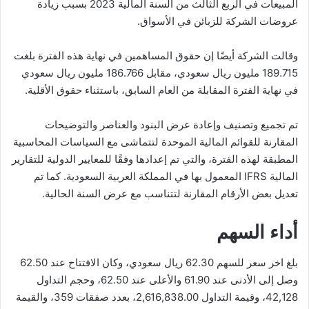
المبيعات في الربع الثالث من السنة المالية 2023 بسبب زيادة
عروضات الشركة للزبائن في الأسواق.
وقالت الشركة أيضًا إن حقوق المساهمين في نهاية هذه الفترة بلغت
189.715 مليون ريال سعودي، مقابل 186.766 مليون ريال سعودي
في نهاية الفترة المقابلة من العام السابق، باستثناء حقوق الأقلية.
تم تجميع وتصنيف وإعادة عرض البنود والعناصر والتوضيحات
المقارنة للقوائم المالية الموحدة لتتماشى مع السياسات المحاسبية
المطبقة لهذه الفترة، والتي تم إعدادها وفقًا للمعايير الدولية للتقارير
المالية IFRS المعمول بها في المملكة العربية السعودية. كما تم
تعديل بعض الأرقام المقارنة لتتناسب مع عرض السنة الحالية.
أداء السهم
بلغ اخر سعر للسهم 62.30 ريال سعودي، وكان الافتتاح عند 62.50
وصل إلى الأدنى عند 61.90 والأعلى عند 62.50، وحجم التداول
42,128، وقيمة التداول 2,616,838.00، بعدد صفقات 359، والقيمة