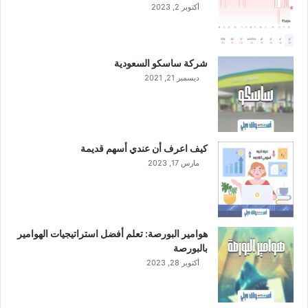
أكتوبر 2, 2023
ع
ا
م
ا
شركة ساسكو السعودية
ل
ديسمبر 21, 2021
ج
ا
ر
ي
ع
كيف اعرف أن عندي أسهم قديمة
ل
مارس 17, 2023
ى
أ
س
ا
س
هوامير البورصة: تعلم أفضل استراتيجيات الهوامير
س
بالبورصة
ن
أكتوبر 28, 2023
و
ي