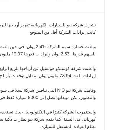
نشرت شركة نيو للسيارات الكهربائية تقرير أرباحها للر
كانت إيرادات الشركة أقل من المتوقع.
للسهم قدرها -2.63 يوان وإيرادات قدرها 19.37 مليون يوان.
إيرادات بلغت 78.94 مليون يوان، مقابل توقعات بأرباح للسهم قدرها 4.78 يوان وإيرادات قدرها 77.72 مليون يوان.
والتطوير، لكن مبيعاتها تصل إلى 8000 سيارة فقط في الشهر.
نظام القيادة المستقل للسيارة.