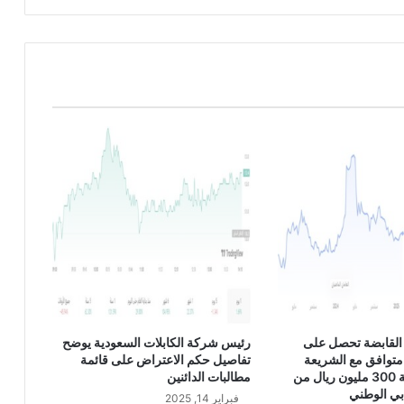
و
م
1
0
/
1
0
/
2
0
2
3
القابضة تحصل على
رئيس شركة الكابلات السعودية يوضح
متوافق مع الشريعة
تفاصيل حكم الاعتراض على قائمة
الإسلامية بقيمة 300 مليون ريال من
مطالبات الدائنين
بي الوطني
فبراير 14, 2025