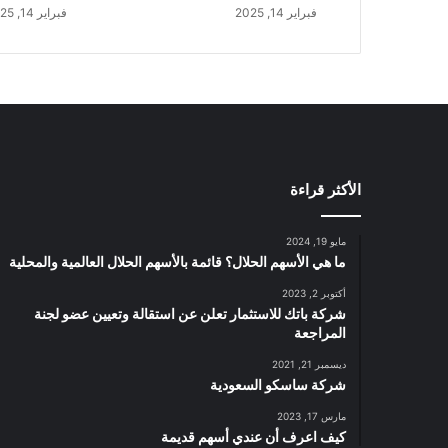
د
فبراير 14, 2025
فبراير 14, 2025
ي
ه
ا
ف
ي
ا
ل
م
الأكثر قراءة
م
ل
ك
مايو 19, 2024
ة
ما هي الأسهم الحلال؟ قائمة بالأسهم الحلال العالمية والمحلية
ا
أكتوبر 2, 2023
ل
شركة باتك للاستثمار تعلن عن استقالة وتعيين عضو لجنة
م
المراجعة
ت
ح
ديسمبر 21, 2021
شركة ساسكو السعودية
د
ة
مارس 17, 2023
و
كيف اعرف أن عندي أسهم قديمة
ت