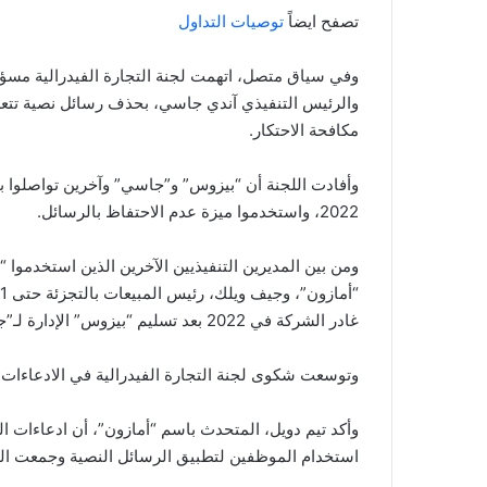
تصفح ايضاً
توصيات التداول
وفي سياق متصل، اتهمت لجنة التجارة الفيدرالية مسؤ
والرئيس التنفيذي آندي جاسي، بحذف رسائل نصية تتعلق
مكافحة الاحتكار.
2022، واستخدموا ميزة عدم الاحتفاظ بالرسائل.
ومن بين المديرين التنفيذيين الآخرين الذين استخدموا
غادر الشركة في 2022 بعد تسليم “بيزوس” الإدارة لـ”جاسي”.
وتوسعت شكوى لجنة التجارة الفيدرالية في الادعاءات
وأكد تيم دويل، المتحدث باسم “أمازون”، أن ادعاءات ا
استخدام الموظفين لتطبيق الرسائل النصية وجمعت ال