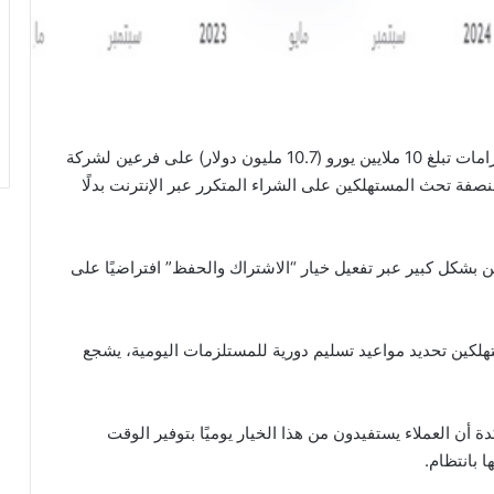
فرضت السلطات الإيطالية المعنية بمكافحة الاحتكار غرامات تبلغ 10 ملايين يورو (10.7 مليون دولار) على فرعين لشركة
فة تحث المستهلكين على الشراء المتكرر عبر الإنترنت بدلًا
 بشكل كبير عبر تفعيل خيار “الاشتراك والحفظ” افتراضيًا على
تهلكين تحديد مواعيد تسليم دورية للمستلزمات اليومية، يشجع
أن العملاء يستفيدون من هذا الخيار يوميًا بتوفير الوقت
 بانتظام.