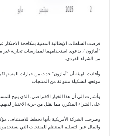
“أمازون”، بدعوى استخدامهما لممارسات تجارية غير منص
من الشراء الفردي.
وأفادت الهيئة أن “أمازون” حدت من خيارات المستهلكين
موقعها لتشكيلة متنوعة من المنتجات.
وأشارت إلى أن هذا الخيار الافتراضي، الذي يتيح للمس
على الشراء المتكرر، مما يقلل من حرية الاختيار لديهم.
وصرحت الشركة الأمريكية بأنها تخطط للاستئناف، مؤكدة 
والمال عبر التسليم المنتظم للمنتجات التي يستخدمونها