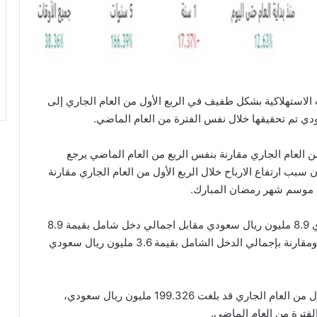
 الاستهلاكية بشكل طفيف في الربع الأول من العام الجاري إلى
ن العام الجاري مقارنة بنفس الربع من العام الماضي يرجع
ة، واضافت الشركة ان سبب ارتفاع الارباح خلال الربع الأول من العام الجاري مقارنة
ات موسم شهر رمضان المبارك.
وبلغ اجمالي الدخل الشامل للربع الأول من العام الجاري 8.9 مليون ريال سعودي مقابل اجمالي دخل شامل بقيمة 8.9
مليون ريال سعودي في نفس الربع من العام الماضي، ومقارنة بإجمالي الدخل الشامل بقيمة 3.6 مليون ريال سعودي
وقالت الشركة ان حقوق المساهمين مع نهاية الربع الأول من العام الجاري قد بلغت 199.326 مليون ريال سعودي،