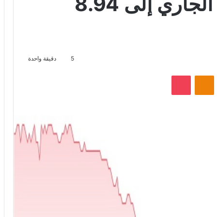
الربع الأول من العام الجاري إلى 8.94
5
دقيقة واحدة
VKontak
Odnoklassniki
‫Pocket