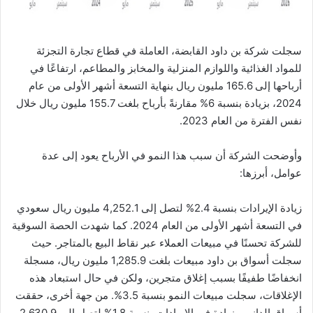
سجلت شركة بن داود القابضة، العاملة في قطاع تجارة التجزئة
للمواد الغذائية واللوازم المنزلية والمخابز والمطاعم، ارتفاعًا في
أرباحها إلى 165.6 مليون ريال بنهاية التسعة أشهر الأولى من عام
2024، بزيادة بنسبة 6% مقارنةً بأرباح بلغت 155.7 مليون ريال خلال
نفس الفترة من العام 2023.
وأوضحت الشركة أن سبب هذا النمو في الأرباح يعود إلى عدة
عوامل، أبرزها:
زيادة الإيرادات بنسبة 2.4% لتصل إلى 4,252.1 مليون ريال سعودي
في التسعة أشهر الأولى من العام 2024. كما شهدت الحصة السوقية
للشركة تحسنًا في مبيعات العملاء عبر نقاط البيع بالمتاجر. حيث
سجلت أسواق بن داود مبيعات بلغت 1,285.9 مليون ريال، مسجلة
انخفاضًا طفيفًا بسبب إغلاق متجرين، ولكن في حال استبعاد هذه
الإغلاقات، سجلت مبيعات النمو بنسبة 3.5%. من جهة أخرى، حققت
أسواق الدانوب زيادة في الإيرادات بنسبة 1.8% لتصل إلى 2,630.9