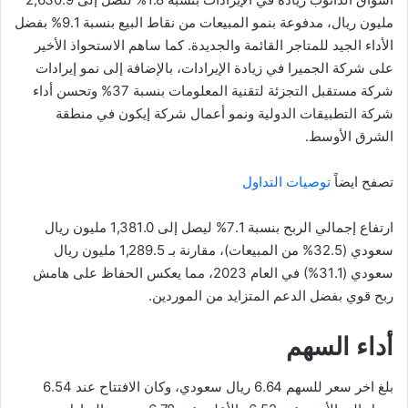
مليون ريال، مدفوعة بنمو المبيعات من نقاط البيع بنسبة 9.1% بفضل
الأداء الجيد للمتاجر القائمة والجديدة. كما ساهم الاستحواذ الأخير
على شركة الجميرا في زيادة الإيرادات، بالإضافة إلى نمو إيرادات
شركة مستقبل التجزئة لتقنية المعلومات بنسبة 37% وتحسن أداء
شركة التطبيقات الدولية ونمو أعمال شركة إيكون في منطقة
الشرق الأوسط.
تصفح ايضاً
توصيات التداول
ارتفاع إجمالي الربح بنسبة 7.1% ليصل إلى 1,381.0 مليون ريال
سعودي (32.5% من المبيعات)، مقارنة بـ 1,289.5 مليون ريال
سعودي (31.1%) في العام 2023، مما يعكس الحفاظ على هامش
ربح قوي بفضل الدعم المتزايد من الموردين.
أداء السهم
بلغ اخر سعر للسهم 6.64 ريال سعودي، وكان الافتتاح عند 6.54