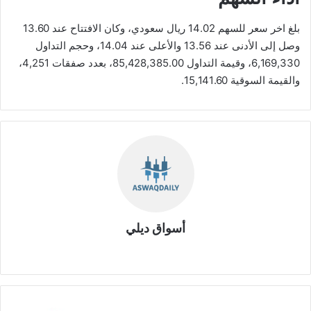
بلغ اخر سعر للسهم 14.02 ريال سعودي، وكان الافتتاح عند 13.60
وصل إلى الأدنى عند 13.56 والأعلى عند 14.04، وحجم التداول
6,169,330، وقيمة التداول 85,428,385.00، بعدد صفقات 4,251،
والقيمة السوقية 15,141.60.
أسواق ديلي
موق
ع
الوي
ب
ش