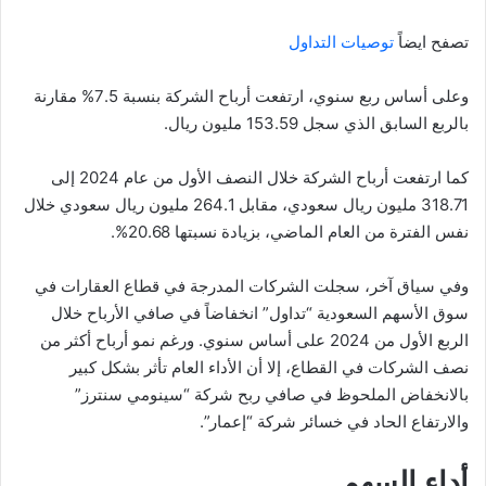
تصفح ايضاً
توصيات التداول
وعلى أساس ربع سنوي، ارتفعت أرباح الشركة بنسبة 7.5% مقارنة
بالربع السابق الذي سجل 153.59 مليون ريال.
كما ارتفعت أرباح الشركة خلال النصف الأول من عام 2024 إلى
318.71 مليون ريال سعودي، مقابل 264.1 مليون ريال سعودي خلال
نفس الفترة من العام الماضي، بزيادة نسبتها 20.68%.
وفي سياق آخر، سجلت الشركات المدرجة في قطاع العقارات في
سوق الأسهم السعودية “تداول” انخفاضاً في صافي الأرباح خلال
الربع الأول من 2024 على أساس سنوي. ورغم نمو أرباح أكثر من
نصف الشركات في القطاع، إلا أن الأداء العام تأثر بشكل كبير
بالانخفاض الملحوظ في صافي ربح شركة “سينومي سنترز”
والارتفاع الحاد في خسائر شركة “إعمار”.
أداء السهم