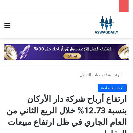
بحث عن
الق
الرئيسية
/
توصيات التداول
أخبار اقتصادية
ارتفاع أرباح شركة دار الأركان
بنسبة 12.73% خلال الربع الثاني من
العام الجاري في ظل ارتفاع مبيعات