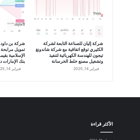
ا
ج
ح
ي
؟
شركة إليان للصناعة التابعة لشركة
شركة بن داود 
الكثيري توقع اتفاقية مع شركة شاندونغ
تمويل مرابحة 
تيجون للهندسة الكهربائية لتنفيذ
وتشغيل مصنع خلط الخرسانة
بنك الإمارات د
فبراير 14, 2025
فبراير 14, 2025
الأكثر قراءة
مايو 19, 2024