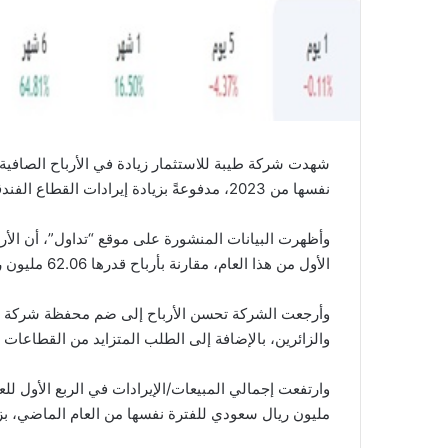
نفسها من 2023، مدفوعةً بزيادة إيرادات القطاع الفندقي.
الأول من هذا العام، مقارنة بأرباح قدرها 62.06 مليون ريال سعودي في الفترة المماثلة من العام السابق.
وأرجعت الشركة تحسن الأرباح إلى ضم محفظة شركة دور ل
والزائرين، بالإضافة إلى الطلب المتزايد من القطاعات
مليون ريال سعودي للفترة نفسها من العام الماضي، بزيادة قد