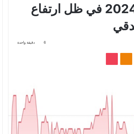
الربع الأول من عام 2024 في ظل ارتفاع
دقي
6
دقيقة واحدة
VKontak
Odnoklassniki
‫Pocket