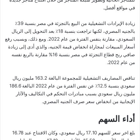
في مواقع أفضل.
زيادة الإيرادات التشغيلية من البيع بالتجزئة في مصر بنسبة 39٪
بالجنيه المصري، لكنها تراجعت بنسبة 18٪ بعد التحويل إلى الريال
السعودي، مقارنة بنفس الفترة من عام 2022. ومع ذلك، وبسبب رفع
أسعار المبيعات لمجاراة انخفاض قيمة الجنيه، والذي أدى إلى زيادة
صافي ربح قطاع التجزئة في مصر بنسبة 16% مقارنة بالربع نفسه
من عام 2022.
تناقص المصاريف التشغيلية للمجموعة البالغة 163.2 مليون ريال
سعودي بنسبة 12.5٪ عن نفس الفترة من عام 2022 البالغة 186.6
مليون ريال سعودي بسبب مبادرات التحكم في التكاليف والآثار
الإيجابية من انخفاض سعر صرف الجنيه المصري.
أداء السهم
بلغ اخر سعر للسهم 17.10 ريال سعودي، وكان الافتتاح عند 16.78