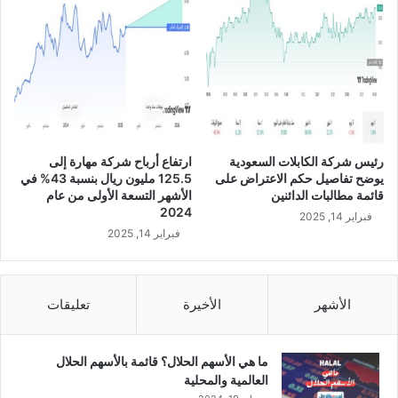
ض
ت
و
ص
ي
ة
م
ج
ل
رئيس شركة الكابلات السعودية
ارتفاع أرباح شركة مهارة إلى
س
يوضح تفاصيل حكم الاعتراض على
125.5 مليون ريال بنسبة 43% في
ا
قائمة مطالبات الدائنين
الأشهر التسعة الأولى من عام
ل
2024
فبراير 14, 2025
إ
فبراير 14, 2025
د
ا
ر
ة
الأشهر
الأخيرة
تعليقات
ب
ز
ي
ما هي الأسهم الحلال؟ قائمة بالأسهم الحلال
ا
العالمية والمحلية
د