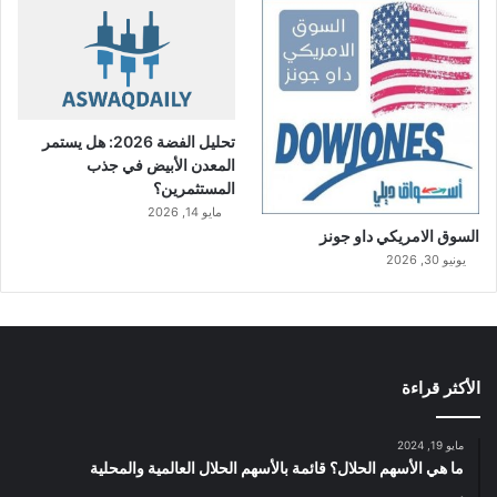
تحليل الفضة 2026: هل يستمر
المعدن الأبيض في جذب
المستثمرين؟
مايو 14, 2026
السوق الامريكي داو جونز
يونيو 30, 2026
الأكثر قراءة
مايو 19, 2024
ما هي الأسهم الحلال؟ قائمة بالأسهم الحلال العالمية والمحلية