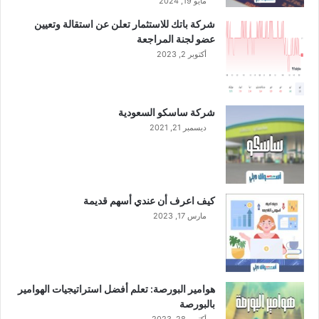
مايو 19, 2024
ة
شركة باتك للاستثمار تعلن عن استقالة وتعيين
ر
عضو لجنة المراجعة
أ
أكتوبر 2, 2023
س
م
ا
ل
شركة ساسكو السعودية
ا
ديسمبر 21, 2021
ل
ش
ر
ك
ة
كيف اعرف أن عندي أسهم قديمة
ع
مارس 17, 2023
ن
ط
ر
ي
ق
هوامير البورصة: تعلم أفضل استراتيجيات الهوامير
ط
بالبورصة
ر