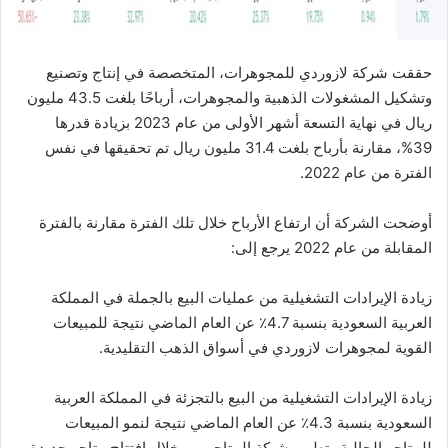
حققت شركة لازوردي للمجوهرات، المتخصصة في إنتاج وتصنيع
وتشكيل المشغولات الذهبية والمجوهرات، أرباحًا بلغت 43.5 مليون
ريال في نهاية التسعة أشهر الأولى من عام 2023 بزيادة قدرها
39%، مقارنة بأرباح بلغت 31.4 مليون ريال تم تحقيقها في نفس
الفترة من عام 2022.
أوضحت الشركة أن ارتفاع الأرباح خلال تلك الفترة مقارنة بالفترة
المقابلة من عام 2022 يرجع إلى:
زيادة الإيرادات التشغيلية من عمليات البيع بالجملة في المملكة
العربية السعودية بنسبة 4.7٪ عن العام الماضي نتيجة للمبيعات
القوية لمجوهرات لازوردي في أسواق الذهب التقليدية.
زيادة الإيرادات التشغيلية من البيع بالتجزئة في المملكة العربية
السعودية بنسبة 4.3٪ عن العام الماضي نتيجة لنمو المبيعات
للمتاجر الحالية وتطوير شبكة المتاجر من خلال افتتاح متاجر جديدة