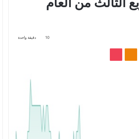
ي الربع الثالث من العام
10
دقيقة واحدة
VKontak
Odnoklassniki
‫Pocket