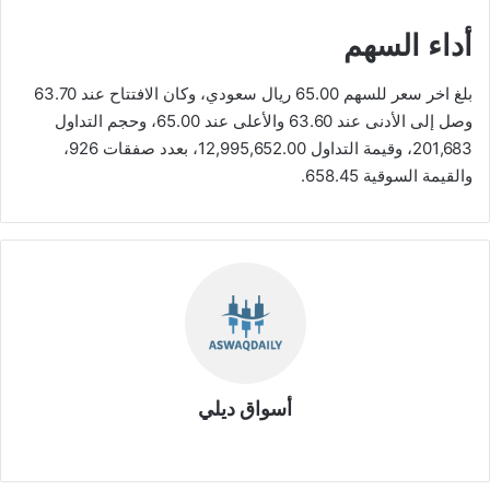
أداء السهم
بلغ اخر سعر للسهم 65.00 ريال سعودي، وكان الافتتاح عند 63.70
وصل إلى الأدنى عند 63.60 والأعلى عند 65.00، وحجم التداول
201,683، وقيمة التداول 12,995,652.00، بعدد صفقات 926،
والقيمة السوقية 658.45.
أسواق ديلي
موق
ع