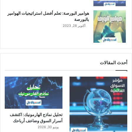
هوامير البورصة: تعلم أفضل استراتيجيات الهوامير
بالبورصة
أكتوبر 28, 2023
أحدث المقالات
تحليل نماذج الهارمونيك: اكتشف
أسرار السوق وضاعف أرباحك
يونيو 30, 2026