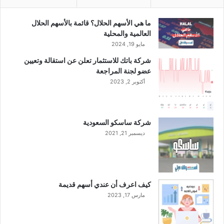
ق
ن
ما هي الأسهم الحلال؟ قائمة بالأسهم الحلال
ي
العالمية والمحلية
ة
مايو 19, 2024
ا
شركة باتك للاستثمار تعلن عن استقالة وتعيين
ل
عضو لجنة المراجعة
م
أكتوبر 2, 2023
ع
ل
و
م
شركة ساسكو السعودية
ا
ديسمبر 21, 2021
ت
كيف اعرف أن عندي أسهم قديمة
مارس 17, 2023