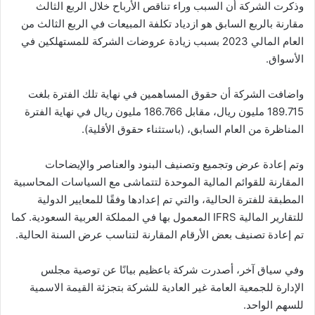
وذكرت الشركة أن السبب وراء تناقص الأرباح خلال الربع الثالث
مقارنة بالربع السابق هو ازدياد تكلفة المبيعات في الربع الثالث من
العام المالي 2023 بسبب زيادة عروضات الشركة للمستهلكين في
الأسواق.
واضافت الشركة أن حقوق المساهمين في نهاية تلك الفترة بلغت
189.715 مليون ريال، مقابل 186.766 مليون ريال في نهاية الفترة
المناظرة من العام السابق، (باستثناء حقوق الأقلية).
وتم إعادة عرض وتجميع وتصنيف البنود والعناصر والإيضاحات
المقارنة للقوائم المالية الموحدة لتتماشى مع السياسات المحاسبية
المطبقة للفترة الحالية، والتي تم إعدادها وفقًا للمعايير الدولية
للتقارير المالية IFRS المعمول بها في المملكة العربية السعودية. كما
تم إعادة تصنيف بعض الأرقام المقارنة لتناسب عرض السنة الحالية.
وفي سياق آخر، أصدرت شركة باعظيم بيانًا عن توصية مجلس
الإدارة للجمعية العامة غير العادية للشركة بتجزئة القيمة الاسمية
للسهم الواحد.