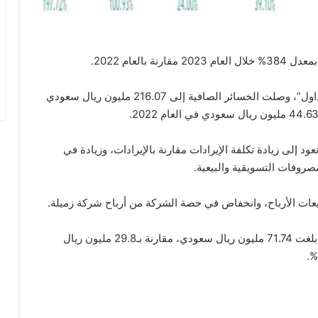
العام 2022.
ووفقًا للبيانات المالية للشركة المنشورة على موقع “تداول”، وصلت الخسائر الصافية إلى 216.07 مليون ريال سعودي
د إلى زيادة تكلفة الإيرادات مقارنة بالإيرادات، وزيادة في
مصروفات التسويقية والبيعية.
زيعات الأرباح، وانخفاض في حصة الشركة من أرباح شركة زميلة.
أما بالنسبة لخسائر الربع الرابع من العام الماضي، فقد بلغت 71.74 مليون ريال سعودي، مقارنة بـ29.8 مليون ريال