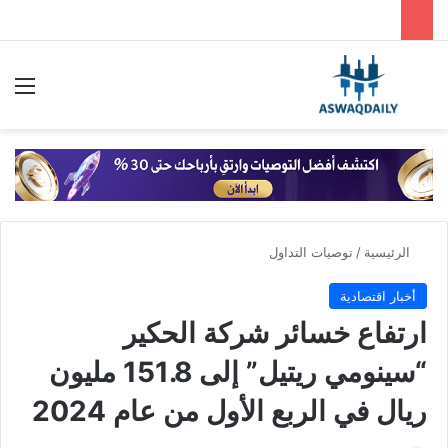
بحث عن
الق
الرئيسية
/
توصيات التداول
أخبار اقتصادية
ارتفاع خسائر شركة الحكير
“سينومي ريتيل” إلى 151.8 مليون
ريال في الربع الأول من عام 2024