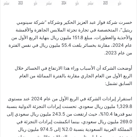
خسرت شركة فواز عبد العزيز الحكير وشركاه “شركة سينومي
ريتيل”، المتخصصة في تجارة تجزئة الملابس الجاهزة والأقمشة
والأحذية والعطورات، مبلغ 151.8 مليون ريال بنهاية الربع الأول من
عام 2024، مقارنة بخسائر بلغت 55.4 مليون ريال في نفس الفترة
من عام 2023.
أوضحت الشركة أن الأسباب وراء هذا الارتفاع في الخسائر خلال
الربع الأول من العام الجاري مقارنة بالفترة المماثلة من العام
السابق تشمل:
استقرار إيرادات الشركة في الربع الأول من عام 2024 عند مستوى
1,329.8 مليون ريال سعودي. تحسنت إيرادات التجزئة الدولية بنسبة
نمو قدرها 10.4%، حيث ارتفعت من 243.5 مليون ريال سعودي إلى
269.0 مليون ريال سعودي، بينما انكمشت إيرادات التجزئة في
المملكة العربية السعودية بنسبة 2.0% إلى 974.5 مليون ريال
سعودي، بسبب عوامل مثل موسم العطلات خلال شهر رمضان