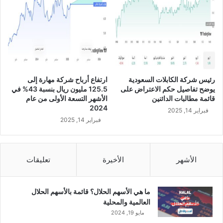
ل
ي
و
ن
ر
ي
ا
ل
رئيس شركة الكابلات السعودية
ارتفاع أرباح شركة مهارة إلى
ف
يوضح تفاصيل حكم الاعتراض على
125.5 مليون ريال بنسبة 43% في
ي
قائمة مطالبات الدائنين
الأشهر التسعة الأولى من عام
ا
2024
فبراير 14, 2025
ل
فبراير 14, 2025
ر
ب
ع
ا
الأشهر
الأخيرة
تعليقات
ل
أ
و
ما هي الأسهم الحلال؟ قائمة بالأسهم الحلال
ل
العالمية والمحلية
م
مايو 19, 2024
ن