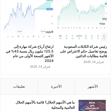
و
ي
خ
ل
ا
ل
ا
ل
ر
رئيس شركة الكابلات السعودية
ارتفاع أرباح شركة مهارة إلى
ب
يوضح تفاصيل حكم الاعتراض على
125.5 مليون ريال بنسبة 43% في
ع
قائمة مطالبات الدائنين
الأشهر التسعة الأولى من عام
ا
2024
فبراير 14, 2025
ل
فبراير 14, 2025
أ
و
ل
م
الأشهر
الأخيرة
تعليقات
ن
ع
ا
ما هي الأسهم الحلال؟ قائمة بالأسهم الحلال
م
العالمية والمحلية
2