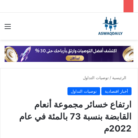
بحث عن
الق
الرئيسية
/
توصيات التداول
أخبار اقتصادية
توصيات التداول
ارتفاع خسائر مجموعة أنعام
القابضة بنسبة 73 بالمئة في عام
2022م