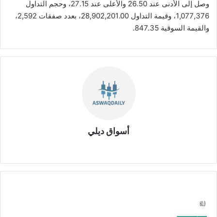
وصل إلى الأدنى عند 26.50 والأعلى عند 27.15، وحجم التداول
1,077,376، وقيمة التداول 28,902,201.00، بعدد صفقات 2,592،
والقيمة السوقية 847.35.
أسواق ديلي
موق
ع
الوي
ب
أ
ر
ب
ا