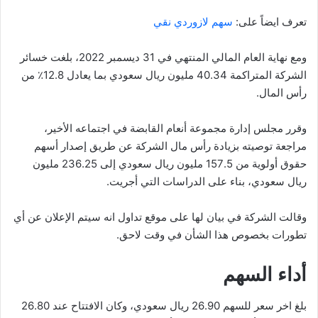
تعرف ايضاً على:
سهم لازوردي نقي
ومع نهاية العام المالي المنتهي في 31 ديسمبر 2022، بلغت خسائر
الشركة المتراكمة 40.34 مليون ريال سعودي بما يعادل 12.8٪ من
رأس المال.
وقرر مجلس إدارة مجموعة أنعام القابضة في اجتماعه الأخير،
مراجعة توصيته بزيادة رأس مال الشركة عن طريق إصدار أسهم
حقوق أولوية من 157.5 مليون ريال سعودي إلى 236.25 مليون
ريال سعودي، بناء على الدراسات التي أجريت.
وقالت الشركة في بيان لها على موقع تداول انه سيتم الإعلان عن أي
تطورات بخصوص هذا الشأن في وقت لاحق.
أداء السهم
بلغ اخر سعر للسهم 26.90 ريال سعودي، وكان الافتتاح عند 26.80