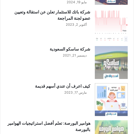
مايو 19, 2024
0
شركة باتك للاستثمار تعلن عن استقالة وتعيين
2
عضو لجنة المراجعة
3
م
أكتوبر 2, 2023
ف
ي
ظ
شركة ساسكو السعودية
ل
ديسمبر 21, 2021
ا
ر
ت
ف
ا
كيف اعرف أن عندي أسهم قديمة
ع
مارس 17, 2023
ا
ل
إ
ي
ر
هوامير البورصة: تعلم أفضل استراتيجيات الهوامير
ا
بالبورصة
د