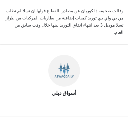
وقالت صحيفة ذا كوريان عن مصادر بالقطاع قولها ان تسلا لم تطلب
من بي واي دي توريد كميات إضافية من بطاريات المركبات من طراز
تسلا موديل 3 بعد انتهاء اتفاق التوريد بينها خلال وقت سابق من
العام.
أسواق ديلي
موق
ع
الوي
ب
ج