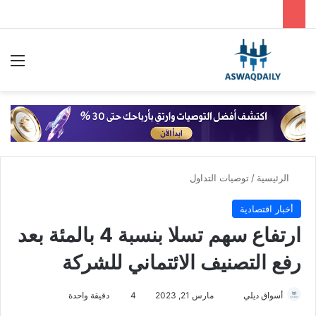
بحث عن
الق
الرئيسية
/
توصيات التداول
أخبار اقتصادية
ارتفاع سهم تسلا بنسبة 4 بالمئة بعد
رفع التصنيف الائتماني للشركة
أسواق ديلي
أ
مارس 21, 2023
4
دقيقة واحدة
ر