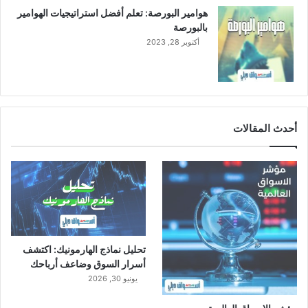
هوامير البورصة: تعلم أفضل استراتيجيات الهوامير
بالبورصة
أكتوبر 28, 2023
أحدث المقالات
تحليل نماذج الهارمونيك: اكتشف
أسرار السوق وضاعف أرباحك
يونيو 30, 2026