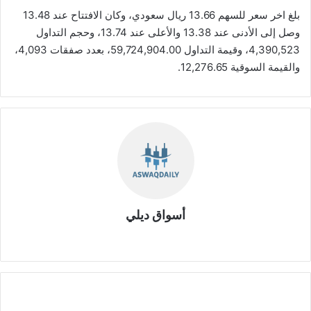
بلغ اخر سعر للسهم 13.66 ريال سعودي، وكان الافتتاح عند 13.48
وصل إلى الأدنى عند 13.38 والأعلى عند 13.74، وحجم التداول
4,390,523، وقيمة التداول 59,724,904.00، بعدد صفقات 4,093،
والقيمة السوقية 12,276.65.
أسواق ديلي
موق
ع
الوي
ب
أ
ر