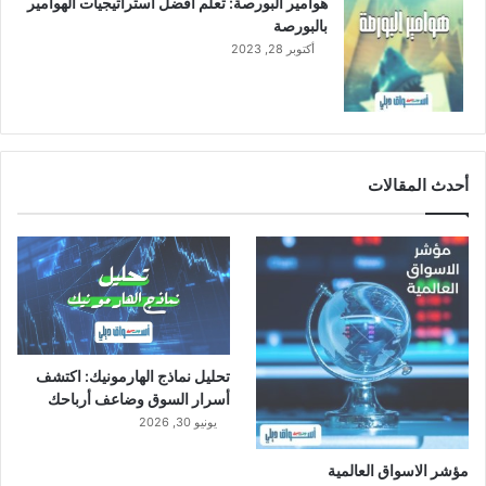
هوامير البورصة: تعلم أفضل استراتيجيات الهوامير
ع
بالبورصة
ا
أكتوبر 28, 2023
ت
أحدث المقالات
تحليل نماذج الهارمونيك: اكتشف
أسرار السوق وضاعف أرباحك
يونيو 30, 2026
مؤشر الاسواق العالمية