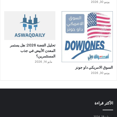
يونيو 30, 2026
تحليل الفضة 2026: هل يستمر
المعدن الأبيض في جذب
المستثمرين؟
مايو 14, 2026
السوق الامريكي داو جونز
يونيو 30, 2026
الأكثر قراءة
مايو 19, 2024