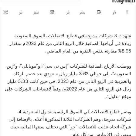
ا
شهدت 3 شركات مدرجة في قطاع الاتصالات بالسوق السعودية
زيادة في أرباحها الصافية خلال الربع الثاني من عام 2023م بمقدار
8.95% مقارنة بنفس الفترة من العام الماضي.
ووصلت الأرباح الصافية للشركات “إس تي سي”، و”موبايلي”، و”زين
السعودية”، إلى حوالي 3.63 مليار ريال سعودي بعد خصم الزكاة
والضريبة في الربع الثاني من عام 2023، في حين كانت 3.33 مليار
ريال في الربع الثاني من عام 2022م، وفقاً لإفصاحات الشركات على
موقع “تداول”.
ويضم قطاع الاتصالات في السوق الرئيسية تداول السعودية 4
شركات مدرجة، وهم الشركات الثلاثة المذكورة أعلاه، بالإضافة إلى
شركة اتحاد عذيب للاتصالات “جو” التي تختلف سنتها المالية حيث
تنتهي في 31 مارس من كل عام.