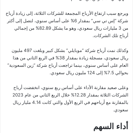
ويرجع سبب ارتفاع الأرباح المجمعة للشركات الثلاثة، إلى زيادة أرباح
شركة “إس تي سي” بمقدار 6% على أساس سنوي، لتصل إلى أكثر
من 3 مليارات ريال سعودي، وهو ما يشكل 82.89% من إجمالي
أرباح تلك الشركات.
وكذلك نمت أرباح شركة “موبايلي” بشكل كبير وبلغت 497 مليون
ريال سعودي، مسجلة زيادة بمقدار 38% في الربع الثاني من هذا
العام على أساس سنوي، بينما تراجعت أرباح شركة “زين السعودية”
بحوالي 7.5% إلى 124 مليون ريال سعودي.
وعلى صعيد مقارنة الأداء على أساس ربع سنوي، انخفضت أرباح
الشركات الثلاثة بمقدار 12.28% خلال الربع الثاني من عام 2023
بالمقارنة مع أرباحهم في الربع الأول والتي كانت 4.14 مليار ريال
سعودي.
أداء السهم