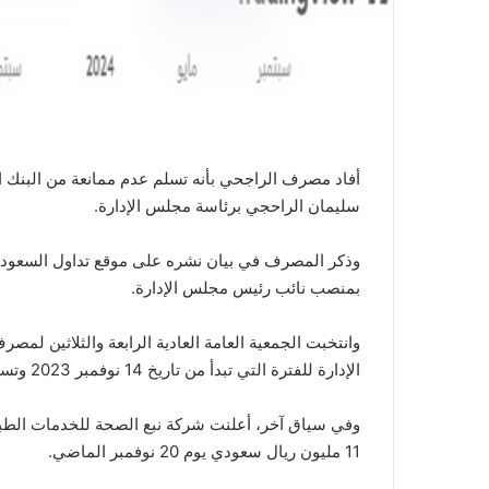
أفاد مصرف الراجحي بأنه تسلم عدم ممانعة من البنك ا
سليمان الراحجي برئاسة مجلس الإدارة.
وذكر المصرف في بيان نشره على موقع تداول السعودية
بمنصب نائب رئيس مجلس الإدارة.
الإدارة للفترة التي تبدأ من تاريخ 14 نوفمبر 2023 وتستمر لثلاث سنوات، وتنتهي في تاريخ 13 نوفمبر 2026.
وفي سياق آخر، أعلنت شركة نبع الصحة للخدمات الطبي
11 مليون ريال سعودي يوم 20 نوفمبر الماضي.