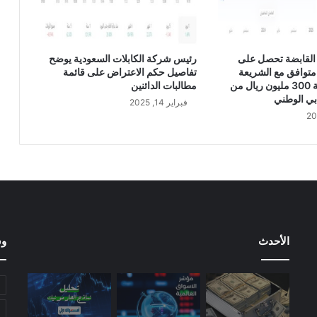
القابضة تحصل على
رئيس شركة الكابلات السعودية يوضح
متوافق مع الشريعة
تفاصيل حكم الاعتراض على قائمة
الإسلامية بقيمة 300 مليون ريال من
مطالبات الدائنين
بي الوطني
فبراير 14, 2025
الأحدث
وس