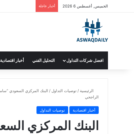
الخميس, أغسطس 6 2026
أخبار عاجلة
افضل شركات التداول
التحليل الفني
أخبار اقتصادية
الرئيسية
/
توصيات التداول
/
البنك المركزي السعودي “ساما
الراجحي
أخبار اقتصادية
توصيات التداول
البنك المركزي السع