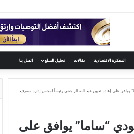
المفكرة الاقتصادية
مقالات
تحليل السلع
اتصل بنا
” يوافق على إعادة تعيين عبد الله الراجحي رئيساً لمجس إدارة مصرف
ودي “ساما” يوافق على