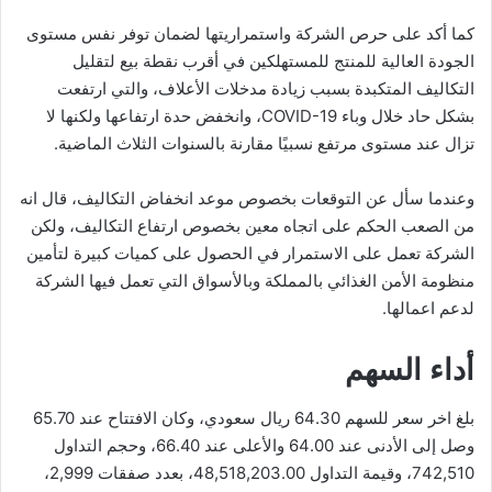
كما أكد على حرص الشركة واستمراريتها لضمان توفر نفس مستوى
الجودة العالية للمنتج للمستهلكين في أقرب نقطة بيع لتقليل
التكاليف المتكبدة بسبب زيادة مدخلات الأعلاف، والتي ارتفعت
بشكل حاد خلال وباء COVID-19، وانخفض حدة ارتفاعها ولكنها لا
تزال عند مستوى مرتفع نسبيًا مقارنة بالسنوات الثلاث الماضية.
وعندما سأل عن التوقعات بخصوص موعد انخفاض التكاليف، قال انه
من الصعب الحكم على اتجاه معين بخصوص ارتفاع التكاليف، ولكن
الشركة تعمل على الاستمرار في الحصول على كميات كبيرة لتأمين
منظومة الأمن الغذائي بالمملكة وبالأسواق التي تعمل فيها الشركة
لدعم اعمالها.
أداء السهم
بلغ اخر سعر للسهم 64.30 ريال سعودي، وكان الافتتاح عند 65.70
وصل إلى الأدنى عند 64.00 والأعلى عند 66.40، وحجم التداول
742,510، وقيمة التداول 48,518,203.00، بعدد صفقات 2,999،