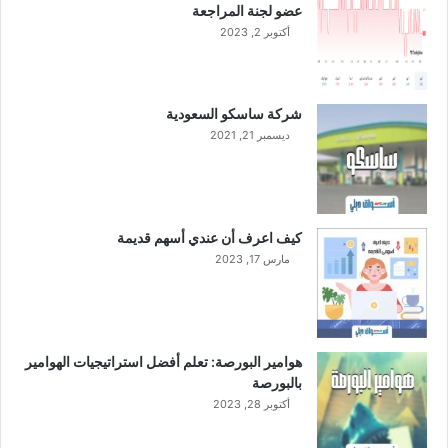
عضو لجنة المراجعة
ة
أكتوبر 2, 2023
5
2
.
3
شركة ساسكو السعودية
م
ديسمبر 21, 2021
ل
ي
و
ن
ر
كيف اعرف أن عندي أسهم قديمة
ي
مارس 17, 2023
ا
ل
س
ع
و
هوامير البورصة: تعلم أفضل استراتيجيات الهوامير
د
بالبورصة
ي
أكتوبر 28, 2023