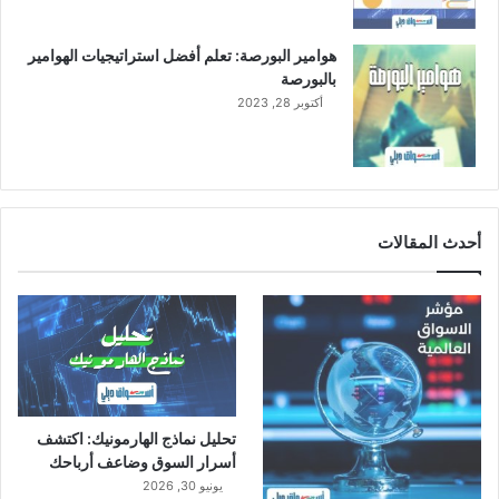
و
د
هوامير البورصة: تعلم أفضل استراتيجيات الهوامير
ي
بالبورصة
أكتوبر 28, 2023
أحدث المقالات
تحليل نماذج الهارمونيك: اكتشف
أسرار السوق وضاعف أرباحك
يونيو 30, 2026