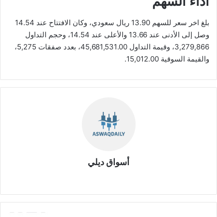
أداء السهم
بلغ اخر سعر للسهم 13.90 ريال سعودي، وكان الافتتاح عند 14.54
وصل إلى الأدنى عند 13.66 والأعلى عند 14.54، وحجم التداول
3,279,866، وقيمة التداول 45,681,531.00، بعدد صفقات 5,275،
والقيمة السوقية 15,012.00.
أسواق ديلي
موق
ع
الوي
ب