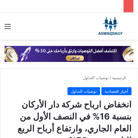
بحث عن
الق
الرئيسية
/
توصيات التداول
أخبار اقتصادية
توصيات التداول
انخفاض ارباح شركة دار الأركان
بنسبة 16% في النصف الأول من
العام الجاري، وارتفاع أرباح الربع