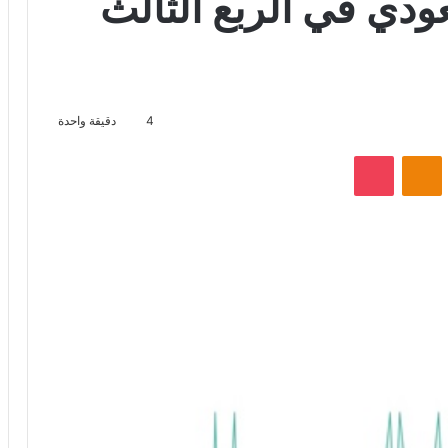
سعودي في الربع الثالث
4
دقيقة واحدة
VKontak
Odnoklassniki
‫Pocket