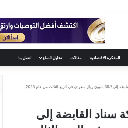
المفكرة الاقتصادية
مقالات
تحليل السلع
اتصل بنا
بع الثالث من عام 2023
سناد القابضة إلى