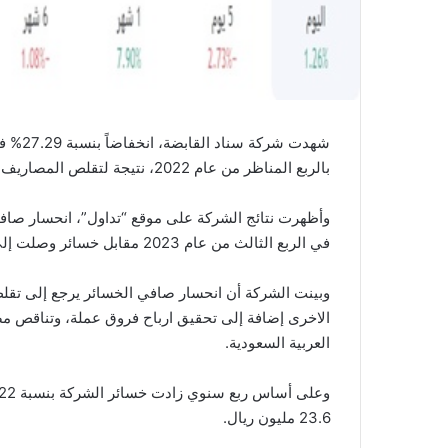
بالربع المناظر من عام 2022، نتيجة لتقلص المصاريف العمومية والإدارية.
في الربع الثالث من عام 2023 مقابل خسائر وصلت إلى 54.6 مليون ريال سعودي في الربع الثالث من عام 2022.
وبينت الشركة أن انحسار صافي الخسائر يرجع إلى تقلص ا
الاخرى إضافة إلى تحقيق ارباح فروق عملة، وتناقص م
العربية السعودية.
23.6 مليون ريال.