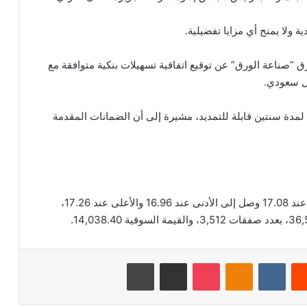
ة ولا يمنح أي مزايا تفضيلية.
“صناعة الورق” عن توقيع اتفاقية تسهيلات بنكية متوافقة مع
مدة سنتين قابلة للتمديد، مشيرة إلى أن الضمانات المقدمة
بلغ اخر سعر للسهم 17.12 ريال سعودي، وكان الافتتاح عند 17.08 وصل إلى الأدنى عند 16.96 والأعلى عند 17.26،
‏Reddit
‏VKontakte
Odnoklassniki
‫Pocket
مشاركة عبر البريد
طباعة