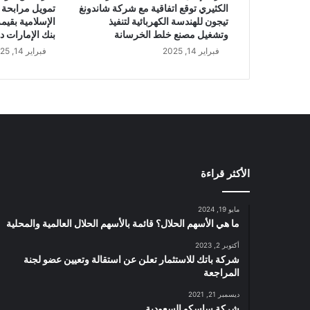
A
الكثيري توقع اتفاقية مع شركة شاندونغ
تمويل مرابحة 
R
تيجون للهندسة الكهربائية لتنفيذ
وتشغيل مصنع خلط الخرسانة
بنك الإمارات د
فبراير 14, 2025
فبراير 14, 2025
الأكثر قراءة
مايو 19, 2024
ما هي الأسهم الحلال؟ قائمة بالأسهم الحلال العالمية والمحلية
أكتوبر 2, 2023
شركة باتك للاستثمار تعلن عن استقالة وتعيين عضو لجنة
المراجعة
ديسمبر 21, 2021
شركة ساسكو السعودية