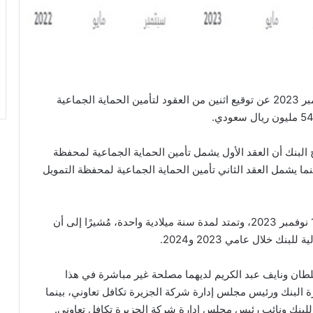
أعلن بنك الجزيرة يوم الاثنين الماضي الموافق 13 نوفمبر 2023 عن توقيع اثنين من العقود لتأمين الحماية الجماعية
البنك أن العقد الأول يشمل تأمين الحماية الجماعية لمحفظة
يون ريال سعودي، بينما يشمل العقد الثاني تأمين الحماية الجماعية لمحفظة التمويل
وأوضح البنك أن مدة العقدين ستبدأ التغطية من يوم 13 نوفمبر 2023، وتمتد لمدة سنة ميلادية واحدة، مُشيرًا إلى أن
 خلال عامي 2023 و2024.
طان ونايف عبد الكريم لديهما مصلحة غير مباشرة في هذا
البنك ورئيس مجلس إدارة شركة الجزيرة تكافل تعاوني، بينما
لبنك ونائب رئيس مجلس إدارة شركة الجزيرة تكافل تعاوني.