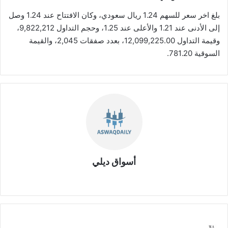
بلغ اخر سعر للسهم 1.24 ريال سعودي، وكان الافتتاح عند 1.24 وصل
إلى الأدنى عند 1.21 والأعلى عند 1.25، وحجم التداول 9,822,212،
وقيمة التداول 12,099,225.00، بعدد صفقات 2,045، والقيمة
السوقية 781.20.
أسواق ديلي
موق
ع
الوي
ب
ش