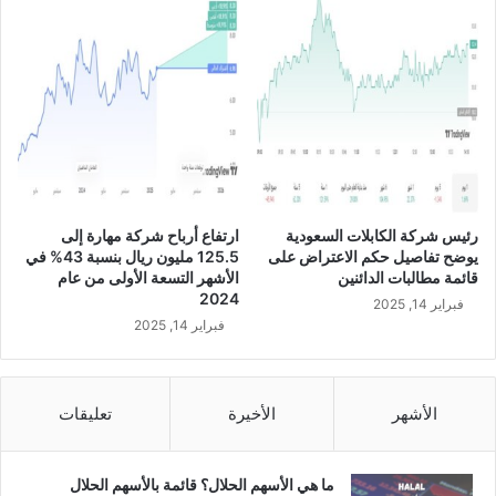
ي
ج
ا
ه
ر
ت
ز
ل
م
د
رئيس شركة الكابلات السعودية
ارتفاع أرباح شركة مهارة إلى
ة
يوضح تفاصيل حكم الاعتراض على
125.5 مليون ريال بنسبة 43% في
1
قائمة مطالبات الدائنين
الأشهر التسعة الأولى من عام
5
2024
فبراير 14, 2025
ع
فبراير 14, 2025
ا
مً
ا
الأشهر
الأخيرة
تعليقات
ما هي الأسهم الحلال؟ قائمة بالأسهم الحلال