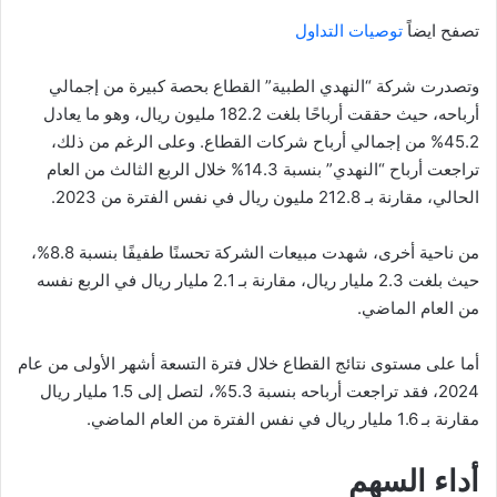
تصفح ايضاً
توصيات التداول
وتصدرت شركة “النهدي الطبية” القطاع بحصة كبيرة من إجمالي
أرباحه، حيث حققت أرباحًا بلغت 182.2 مليون ريال، وهو ما يعادل
45.2% من إجمالي أرباح شركات القطاع. وعلى الرغم من ذلك،
تراجعت أرباح “النهدي” بنسبة 14.3% خلال الربع الثالث من العام
الحالي، مقارنة بـ 212.8 مليون ريال في نفس الفترة من 2023.
من ناحية أخرى، شهدت مبيعات الشركة تحسنًا طفيفًا بنسبة 8.8%،
حيث بلغت 2.3 مليار ريال، مقارنة بـ 2.1 مليار ريال في الربع نفسه
من العام الماضي.
أما على مستوى نتائج القطاع خلال فترة التسعة أشهر الأولى من عام
2024، فقد تراجعت أرباحه بنسبة 5.3%، لتصل إلى 1.5 مليار ريال
مقارنة بـ 1.6 مليار ريال في نفس الفترة من العام الماضي.
أداء السهم