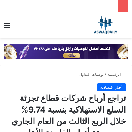
بحث عن
الق
الرئيسية
/
توصيات التداول
أخبار اقتصادية
تراجع أرباح شركات قطاع تجزئة
السلع الاستهلاكية بنسبة 9.74%
خلال الربع الثالث من العام الجاري