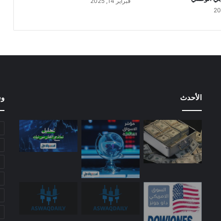
فبراير 14, 2025
الأحدث
وس