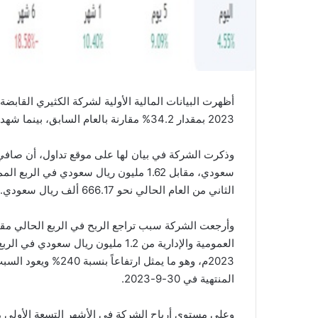
أظهرت البيانات المالية الأولية لشركة الكثيري القابض
2023 بمقدار 34.2% مقارنة بالعام السابق، بينما شهدت زيادة قدرها 59.8% مقارنة بالربع السابق.
سعودي، مقابل 1.62 مليون ريال سعودي في 
الثاني من العام الحالي نحو 666.17 ألف ريال سعودي.
وأرجعت الشركة سبب تراجع الربح في الربع الحالي مقاب
2023م، وهو ما يمثل 
المنتهية في 30-9-2023.