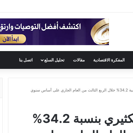
المفكرة الاقتصادية
مقالات
تحليل السلع
اتصل بنا
ساس سنوي
تراجع أرباح شركة الكثيري بنسبة 34.2%