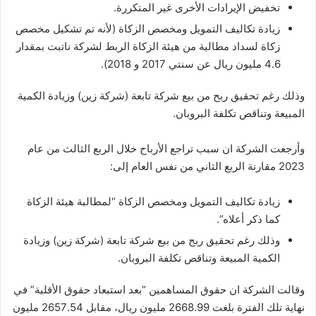
تخفيض الإيرادات الأخرى غير المتكررة.
زيادة تكاليف التمويل ومخصص الزكاة (لأنه تم تشكيل مخصص
زكاة لسداد مطالبة من هيئة الزكاة الربط لشركة ناتبت بمقدار
4.6 مليون ريال عن سنتي 2017 و 2018).
وذلك رغم تحقيق ربح من بيع شركة تابعة (شركة زين) وزيادة الكمية
المبيعة وتناقص تكلفة البروبان.
وأرجعت الشركة ان سبب تراجع الأرباح خلال الربع الثالث من عام
2023 مقارنة الربع الثاني من نفس العام إلى:
زيادة تكاليف التمويل ومخصص الزكاة “لمطالبة هيئة الزكاة
كما ذكر أعلاه”.
وذلك رغم تحقيق ربح من بيع شركة تابعة (شركة زين) وزيادة
الكمية المبيعة وتناقص تكلفة البروبان.
وقالت الشركة ان حقوق المساهمين “بعد استبعاد حقوق الأقلية” في
نهاية تلك الفترة بلغت 2668.99 مليون ريال، مقابل 2657.54 مليون