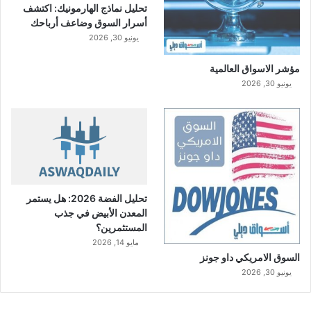
تحليل نماذج الهارمونيك: اكتشف
ي
أسرار السوق وضاعف أرباحك
و
ن
يونيو 30, 2026
ر
ي
مؤشر الاسواق العالمية
ا
يونيو 30, 2026
ل
تحليل الفضة 2026: هل يستمر
المعدن الأبيض في جذب
المستثمرين؟
مايو 14, 2026
السوق الامريكي داو جونز
يونيو 30, 2026