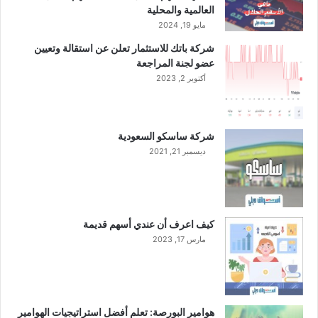
ا
العالمية والمحلية
ل
مايو 19, 2024
ج
شركة باتك للاستثمار تعلن عن استقالة وتعيين
ا
عضو لجنة المراجعة
ر
أكتوبر 2, 2023
ي
شركة ساسكو السعودية
ديسمبر 21, 2021
كيف اعرف أن عندي أسهم قديمة
مارس 17, 2023
هوامير البورصة: تعلم أفضل استراتيجيات الهوامير