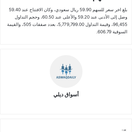
بلغ اخر سعر للسهم 59.90 ريال سعودي، وكان الافتتاح عند 59.40
وصل إلى الأدنى عند 59.20 والأعلى عند 60.50، وحجم التداول
96,455، وقيمة التداول 5,779,799.00، بعدد صفقات 505، والقيمة
السوقية 606.79.
أسواق ديلي
موق
ع
الوي
ب
أ