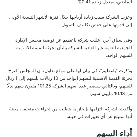
الماضي، بمعدل زيادة 0.41%
وعزت الشركة سبب زيادة أرباحها خلال فترة الأشهر التسعة الأولى
إلى قدرتها على خفض تكاليف التمويل.
وفي سياق آخر، اعلنت شركة باعظيم عن توصية مجلس الإدارة
للجمعية العامة غير العادية للشركة بشأن تجزئة القيمة الاسمية
للسهم الواحد.
وذكرت “باعظيم”، في بيان لها على موقع تداول، أن المجلس أقترح
تجزئة القيمة الاسمية للسهم الواحد من 10 ريالات للسهم إلى 1 ريال
للسهم، وبالتالي سيصير عدد أسهم الشركة 101.25 مليون سهم بدلًا
من 10.13 مليون سهم.
وأكدت الشركة التزامها بإنجاز ما يتطلب من إجراءات متعلقة، مبينةً
أنها ستبلغ عن أي تغييرات في حينه.
أداء السهم