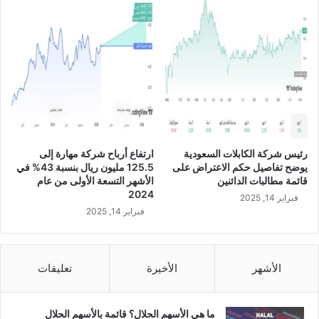
ي
ف
ي
ا
ل
ر
ب
ع
ا
ل
رئيس شركة الكابلات السعودية
ارتفاع أرباح شركة مهارة إلى
ث
يوضح تفاصيل حكم الاعتراض على
125.5 مليون ريال بنسبة 43% في
ا
قائمة مطالبات الدائنين
الأشهر التسعة الأولى من عام
ل
2024
فبراير 14, 2025
ث
فبراير 14, 2025
م
ن
ا
ل
الأشهر
الأخيرة
تعليقات
ع
ا
م
ما هي الأسهم الحلال؟ قائمة بالأسهم الحلال