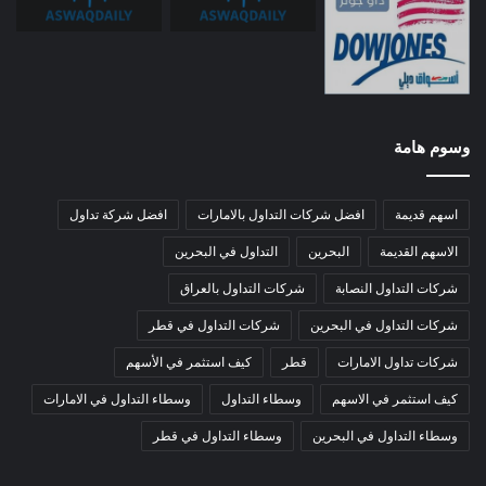
وسوم هامة
اسهم قديمة
افضل شركات التداول بالامارات
افضل شركة تداول
الاسهم القديمة
البحرين
التداول في البحرين
شركات التداول النصابة
شركات التداول بالعراق
شركات التداول في البحرين
شركات التداول في قطر
شركات تداول الامارات
قطر
كيف استثمر في الأسهم
كيف استثمر في الاسهم
وسطاء التداول
وسطاء التداول في الامارات
وسطاء التداول في البحرين
وسطاء التداول في قطر