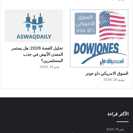
تحليل الفضة 2026: هل يستمر
المعدن الأبيض في جذب
المستثمرين؟
مايو 14, 2026
السوق الامريكي داو جونز
يونيو 30, 2026
الأكثر قراءة
مايو 19, 2024