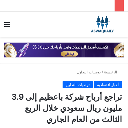
بحث عن
الق
الرئيسية
/
توصيات التداول
أخبار اقتصادية
توصيات التداول
تراجع أرباح شركة باعظيم إلى 3.9
مليون ريال سعودي خلال الربع
الثالث من العام الجاري