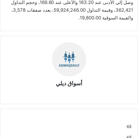
وصل إلى الأدنى عند 163.20 والأعلى عند 166.60، وحجم التداول
362,421، وقيمة التداول 59,924,246.00، بعدد صفقات 3,578،
والقيمة السوقية 19,800.00.
أسواق ديلي
موق
ع
الوي
ب
ش
ر
ك
ة