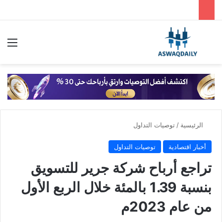
بحث عن
الق
الرئيسية
/
توصيات التداول
أخبار اقتصادية
توصيات التداول
تراجع أرباح شركة جرير للتسويق
بنسبة 1.39 بالمئة خلال الربع الأول
من عام 2023م