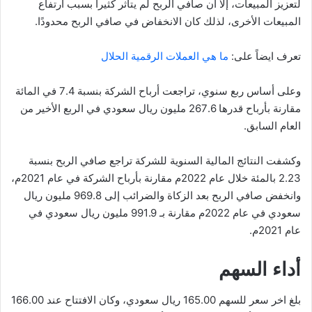
لتعزيز المبيعات، إلا أن صافي الربح لم يتأثر كثيرا بسبب ارتفاع
المبيعات الأخرى، لذلك كان الانخفاض في صافي الربح محدودًا.
تعرف ايضاً على:
ما هي العملات الرقمية الحلال
وعلى أساس ربع سنوي، تراجعت أرباح الشركة بنسبة 7.4 في المائة
مقارنة بأرباح قدرها 267.6 مليون ريال سعودي في الربع الأخير من
العام السابق.
وكشفت النتائج المالية السنوية للشركة تراجع صافي الربح بنسبة
2.23 بالمئة خلال عام 2022م مقارنة بأرباح الشركة في عام 2021م،
وانخفض صافي الربح بعد الزكاة والضرائب إلى 969.8 مليون ريال
سعودي في عام 2022م مقارنة بـ 991.9 مليون ريال سعودي في
عام 2021م.
أداء السهم
بلغ اخر سعر للسهم 165.00 ريال سعودي، وكان الافتتاح عند 166.00