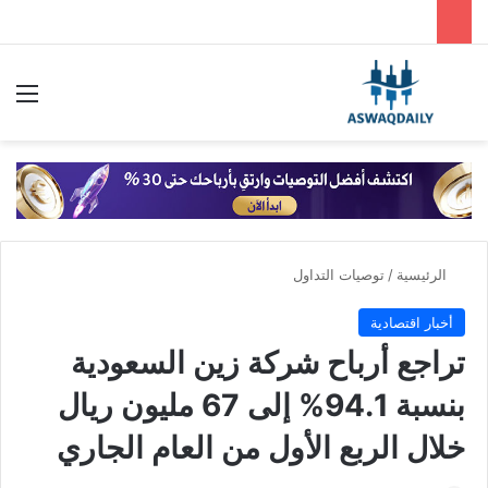
بحث عن
الق
الرئيسية
/
توصيات التداول
أخبار اقتصادية
تراجع أرباح شركة زين السعودية
بنسبة 94.1% إلى 67 مليون ريال
خلال الربع الأول من العام الجاري