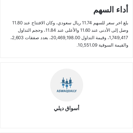
أداء السهم
بلغ اخر سعر للسهم 11.74 ريال سعودي، وكان الافتتاح عند 11.80
وصل إلى الأدنى عند 11.60 والأعلى عند 11.84، وحجم التداول
1,749,417، وقيمة التداول 20,469,198.00، بعدد صفقات 2,603،
والقيمة السوقية 10,551.09.
أسواق ديلي
موق
ع
الوي