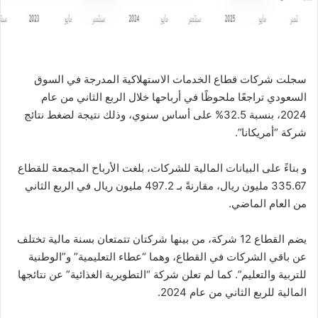
ا
سجلت شركات قطاع الخدمات الاستهلاكية المدرجة في السوق
السعودي تراجعًا ملحوظًا في أرباحها خلال الربع الثاني من عام
2024، بنسبة 32.5% على أساس سنوي، وذلك نتيجة لضغط نتائج
شركة “أمريكانا”.
و بناءً على البيانات المالية للشركات، بلغت الأرباح المجمعة للقطاع
335.67 مليون ريال، مقارنةً بـ 497.2 مليون ريال في الربع الثاني
من العام الماضي.
يضم القطاع 12 شركة، من بينها شركتان تتمتعان بسنة مالية تختلف
عن باقي الشركات في القطاع، وهما “عطاء التعليمية” و”الوطنية
للتربية والتعليم”. كما لم تعلن شركة “التطويرية الغذائية” عن نتائجها
المالية للربع الثاني من عام 2024.