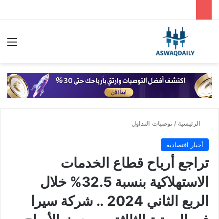
بحث عن
الق
الرئيسية
/
توصيات التداول
أخبار اقتصادية
تراجع أرباح قطاع الخدمات
الاستهلاكية بنسبة 32.5% خلال
الربع الثاني 2024 .. شركة سيرا