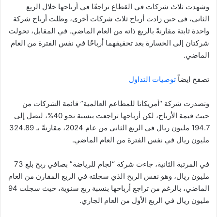
وشهدت ثلاث شركات في القطاع تراجعًا في أرباحها خلال الربع
الثاني، في حين زادت أرباح ثلاث شركات أخرى، وظلت أرباح شركة
واحدة ثابتة مقارنةً بالربع ذاته من العام الماضي. في المقابل، تحولت
شركتان إلى الخسارة بعد تحقيقهما أرباحًا في نفس الفترة من العام
الماضي.
تصفح ايضاً
توصيات التداول
وتصدرت شركة “أمريكانا للمطاعم العالمية” قائمة الشركات من
حيث قيمة الأرباح، لكن أرباحها تراجعت بنسبة نحو 40%، لتصل إلى
194.7 مليون ريال في الربع الثاني من عام 2024، مقارنةً بـ 324.89
مليون ريال في نفس الفترة من العام الماضي.
في المرتبة الثانية، جاءت شركة “لجام للرياضة” بصافي ربح بلغ 73
مليون ريال، وهو نفس الربح الذي سجلته في الربع المقارن من العام
الماضي، بالرغم من تراجع أرباحها بنسبة ربع سنوية، حيث سجلت 94
مليون ريال في الربع الأول من العام الجاري.