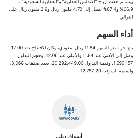
بينما تراجعت أرباح “الأندلس العقارية” و”العقارية السعودية” بـ
66.9% و67.4% لتصل إلى 4.72 مليون ريال و2.9 مليون ريال على
التوالي.
أداء السهم
بلغ اخر سعر للسهم 11.84 ريال سعودي، وكان الافتتاح عند 12.00
وصل إلى الأدنى عند 11.84 والأعلى عند 12.06، وحجم التداول
1,699,157، وقيمة التداول 20,292,449.00، بعدد صفقات 3,068،
والقيمة السوقية 12,787.20.
أسواق ديلي