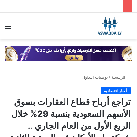
بحث عن
الق
الرئيسية
/
توصيات التداول
أخبار اقتصادية
تراجع أرباح قطاع العقارات بسوق
الأسهم السعودية بنسبة 29% خلال
الربع الأول من العام الجاري ..