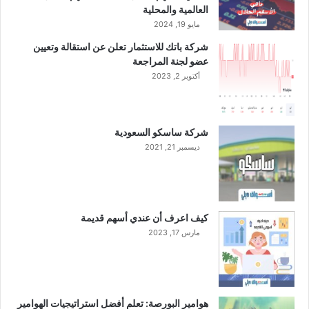
ل
العالمية والمحلية
س
مايو 19, 2024
ع
شركة باتك للاستثمار تعلن عن استقالة وتعيين
و
عضو لجنة المراجعة
د
أكتوبر 2, 2023
ي
شركة ساسكو السعودية
ديسمبر 21, 2021
كيف اعرف أن عندي أسهم قديمة
مارس 17, 2023
هوامير البورصة: تعلم أفضل استراتيجيات الهوامير