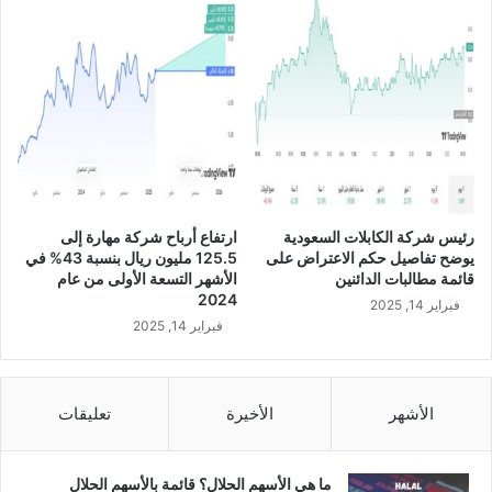
ط
ر
ح
ص
ك
و
ك
ب
ـ
2
رئيس شركة الكابلات السعودية
ارتفاع أرباح شركة مهارة إلى
.
يوضح تفاصيل حكم الاعتراض على
125.5 مليون ريال بنسبة 43% في
2
قائمة مطالبات الدائنين
الأشهر التسعة الأولى من عام
5
2024
فبراير 14, 2025
م
فبراير 14, 2025
ل
ي
ا
ر
الأشهر
الأخيرة
تعليقات
ر
ي
ا
ما هي الأسهم الحلال؟ قائمة بالأسهم الحلال