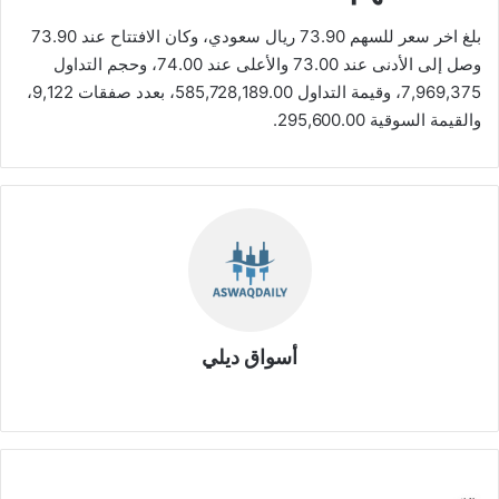
بلغ اخر سعر للسهم 73.90 ريال سعودي، وكان الافتتاح عند 73.90
وصل إلى الأدنى عند 73.00 والأعلى عند 74.00، وحجم التداول
7,969,375، وقيمة التداول 585,728,189.00، بعدد صفقات 9,122،
والقيمة السوقية 295,600.00.
أسواق ديلي
موق
ع
الوي
ب
ش