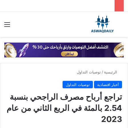
بحث عن
الق
الرئيسية
/
توصيات التداول
أخبار اقتصادية
توصيات التداول
تراجع أرباح مصرف الراجحي بنسبة
2.54 بالمئة في الربع الثاني من عام
2023