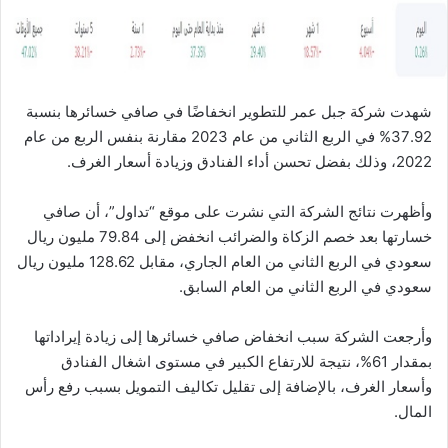
ا
شهدت شركة جبل عمر للتطوير انخفاضًا في صافي خسائرها بنسبة
37.92% في الربع الثاني من عام 2023 مقارنة بنفس الربع من عام
2022، وذلك بفضل تحسن أداء الفنادق وزيادة أسعار الغرف.
وأظهرت نتائج الشركة التي نشرت على موقع “تداول”، أن صافي
خسارتها بعد خصم الزكاة والضرائب انخفض إلى 79.84 مليون ريال
سعودي في الربع الثاني من العام الجاري، مقابل 128.62 مليون ريال
سعودي في الربع الثاني من العام السابق.
وأرجعت الشركة سبب انخفاض صافي خسائرها إلى زيادة إيراداتها
بمقدار 61%، نتيجة للارتفاع الكبير في مستوى اشغال الفنادق
وأسعار الغرف، بالإضافة إلى تقليل تكاليف التمويل بسبب رفع رأس
المال.