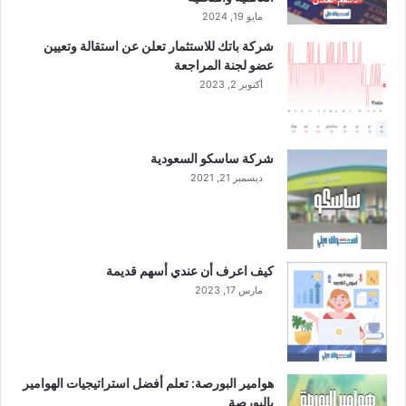
ر
مايو 19, 2024
ا
شركة باتك للاستثمار تعلن عن استقالة وتعيين
ت
عضو لجنة المراجعة
3
أكتوبر 2, 2023
0
م
ل
ي
شركة ساسكو السعودية
و
ديسمبر 21, 2021
ن
ر
ي
ا
ل
كيف اعرف أن عندي أسهم قديمة
مارس 17, 2023
هوامير البورصة: تعلم أفضل استراتيجيات الهوامير
بالبورصة