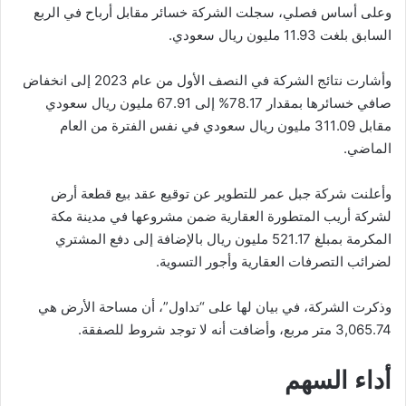
وعلى أساس فصلي، سجلت الشركة خسائر مقابل أرباح في الربع
السابق بلغت 11.93 مليون ريال سعودي.
وأشارت نتائج الشركة في النصف الأول من عام 2023 إلى انخفاض
صافي خسائرها بمقدار 78.17% إلى 67.91 مليون ريال سعودي
مقابل 311.09 مليون ريال سعودي في نفس الفترة من العام
الماضي.
وأعلنت شركة جبل عمر للتطوير عن توقيع عقد بيع قطعة أرض
لشركة أريب المتطورة العقارية ضمن مشروعها في مدينة مكة
المكرمة بمبلغ 521.17 مليون ريال بالإضافة إلى دفع المشتري
لضرائب التصرفات العقارية وأجور التسوية.
وذكرت الشركة، في بيان لها على “تداول”، أن مساحة الأرض هي
3,065.74 متر مربع، وأضافت أنه لا توجد شروط للصفقة.
أداء السهم