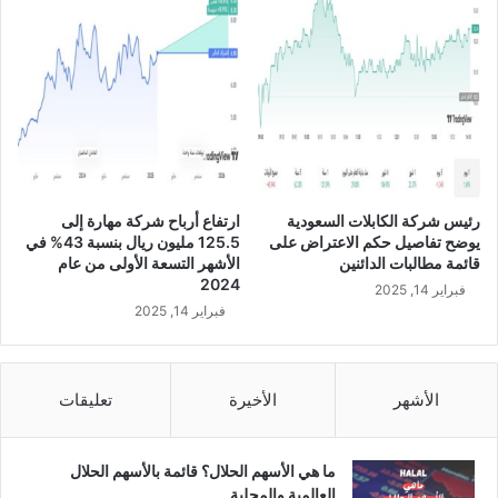
ا
ل
ح
ر
م
ي
ن
ب
ج
رئيس شركة الكابلات السعودية
ارتفاع أرباح شركة مهارة إلى
د
يوضح تفاصيل حكم الاعتراض على
125.5 مليون ريال بنسبة 43% في
ة
قائمة مطالبات الدائنين
الأشهر التسعة الأولى من عام
ب
2024
فبراير 14, 2025
ح
فبراير 14, 2025
ج
م
ا
س
الأشهر
الأخيرة
تعليقات
ت
ث
م
ما هي الأسهم الحلال؟ قائمة بالأسهم الحلال
ا
العالمية والمحلية