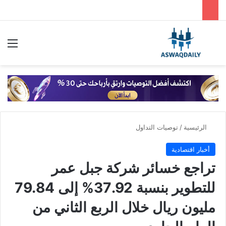
بحث عن
الق
الرئيسية
/
توصيات التداول
أخبار اقتصادية
تراجع خسائر شركة جبل عمر
للتطوير بنسبة 37.92% إلى 79.84
مليون ريال خلال الربع الثاني من