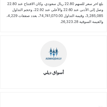
بلغ اخر سعر للسهم 22.80 ريال سعودي، وكان الافتتاح عند 22.80
وصل إلى الأدنى عند 22.60 والأعلى عند 22.92، وحجم التداول
3,285,085، وقيمة التداول 74,741,070.00، بعدد صفقات 4,229،
والقيمة السوقية 26,323.28.
أسواق ديلي
موق
ع
الوي
ب
ش
ر