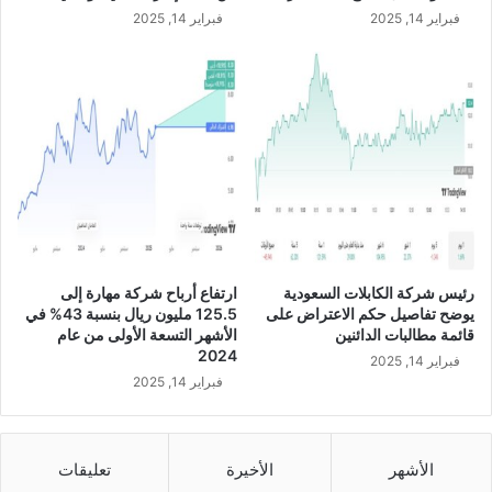
ا
فبراير 14, 2025
فبراير 14, 2025
ع
ب
ن
س
ب
ة
1
8
.
1
6
%
رئيس شركة الكابلات السعودية
ارتفاع أرباح شركة مهارة إلى
ف
يوضح تفاصيل حكم الاعتراض على
125.5 مليون ريال بنسبة 43% في
ي
قائمة مطالبات الدائنين
الأشهر التسعة الأولى من عام
ا
2024
فبراير 14, 2025
ل
فبراير 14, 2025
ر
ب
ع
ا
الأشهر
الأخيرة
تعليقات
ل