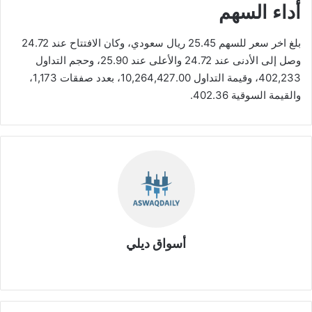
أداء السهم
بلغ اخر سعر للسهم 25.45 ريال سعودي، وكان الافتتاح عند 24.72
وصل إلى الأدنى عند 24.72 والأعلى عند 25.90، وحجم التداول
402,233، وقيمة التداول 10,264,427.00، بعدد صفقات 1,173،
والقيمة السوقية 402.36.
أسواق ديلي
موق
ع
الوي