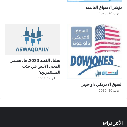
ا
ف
مؤشر الاسواق العالمية
و
يونيو 30, 2026
ل
ا
تحليل الفضة 2026: هل يستمر
المعدن الأبيض في جذب
المستثمرين؟
مايو 14, 2026
السوق الامريكي داو جونز
يونيو 30, 2026
الأكثر قراءة