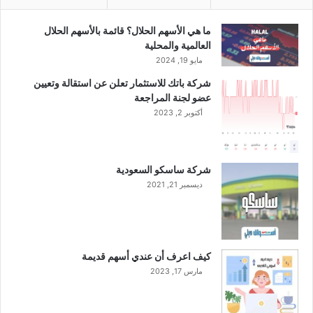
ث
ا
ما هي الأسهم الحلال؟ قائمة بالأسهم الحلال
ل
العالمية والمحلية
ث
مايو 19, 2024
م
شركة باتك للاستثمار تعلن عن استقالة وتعيين
ن
عضو لجنة المراجعة
ا
أكتوبر 2, 2023
ل
ع
ا
م
شركة ساسكو السعودية
ا
ديسمبر 21, 2021
ل
ج
ا
ر
ي
كيف اعرف أن عندي أسهم قديمة
ب
مارس 17, 2023
ق
ي
ا