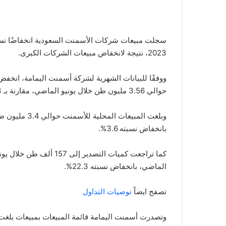
2023، نتيجة لانخفاض مبيعات الشركات الكبرى.
ووفقًا للبيانات الشهرية لشركة أسمنت اليمامة، انخفض
حوالي 3.56 مليون طن خلال يونيو الماضي، مقارنة بـ 3.73 مليون طن في الشهر نفسه من العام الماضي.
بانخفاض نسبته 3.6%.
الماضي، بانخفاض نسبته 22.3%.
تصفح ايضاً
توصيات التداول