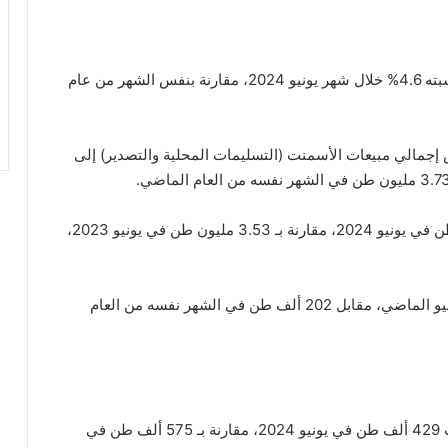
سجلت مبيعات شركات الأسمنت السعودية انخفاضًا نسبته 4.6% خلال شهر يونيو 2024، مقارنة بنفس الشهر من عام
 إجمالي مبيعات الأسمنت (التسليمات المحلية والتصدير) إلى
وبلغت المبيعات المحلية للأسمنت حوالي 3.4 مليون طن في يونيو 2024، مقارنة بـ 3.53 مليون طن في يونيو 2023،
كما تراجعت كميات التصدير إلى 157 ألف طن خلال يونيو الماضي، مقابل 202 ألف طن في الشهر نفسه من العام
وتصدرت أسمنت اليمامة قائمة المبيعات بمبيعات بلغت 429 ألف طن في يونيو 2024، مقارنة بـ 575 ألف طن في