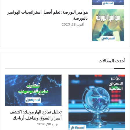
هوامير البورصة: تعلم أفضل استراتيجيات الهوامير
بالبورصة
أكتوبر 28, 2023
أحدث المقالات
تحليل نماذج الهارمونيك: اكتشف
أسرار السوق وضاعف أرباحك
يونيو 30, 2026