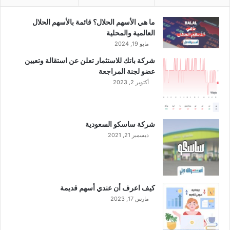
ن
ا
ما هي الأسهم الحلال؟ قائمة بالأسهم الحلال
ء
العالمية والمحلية
ق
مايو 19, 2024
ي
شركة باتك للاستثمار تعلن عن استقالة وتعيين
م
عضو لجنة المراجعة
ة
أكتوبر 2, 2023
م
س
ت
د
شركة ساسكو السعودية
ا
ديسمبر 21, 2021
م
ة
كيف اعرف أن عندي أسهم قديمة
مارس 17, 2023