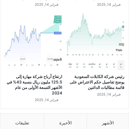
س
فبراير 14, 2025
فبراير 14, 2025
ت
ر
ا
ت
ي
ج
ي
و
ت
ؤ
ك
د
رئيس شركة الكابلات السعودية
ارتفاع أرباح شركة مهارة إلى
ح
يوضح تفاصيل حكم الاعتراض على
125.5 مليون ريال بنسبة 43% في
ر
قائمة مطالبات الدائنين
الأشهر التسعة الأولى من عام
ص
2024
فبراير 14, 2025
ه
فبراير 14, 2025
ا
ع
ل
ى
الأشهر
الأخيرة
تعليقات
ب