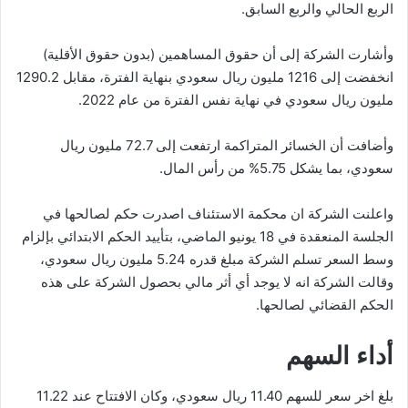
الربع الحالي والربع السابق.
وأشارت الشركة إلى أن حقوق المساهمين (بدون حقوق الأقلية)
انخفضت إلى 1216 مليون ريال سعودي بنهاية الفترة، مقابل 1290.2
مليون ريال سعودي في نهاية نفس الفترة من عام 2022.
وأضافت أن الخسائر المتراكمة ارتفعت إلى 72.7 مليون ريال
سعودي، بما يشكل 5.75% من رأس المال.
واعلنت الشركة ان محكمة الاستئناف اصدرت حكم لصالحها في
الجلسة المنعقدة في 18 يونيو الماضي، بتأييد الحكم الابتدائي بإلزام
وسط السعر تسلم الشركة مبلغ قدره 5.24 مليون ريال سعودي،
وقالت الشركة انه لا يوجد أي أثر مالي بحصول الشركة على هذه
الحكم القضائي لصالحها.
أداء السهم
بلغ اخر سعر للسهم 11.40 ريال سعودي، وكان الافتتاح عند 11.22