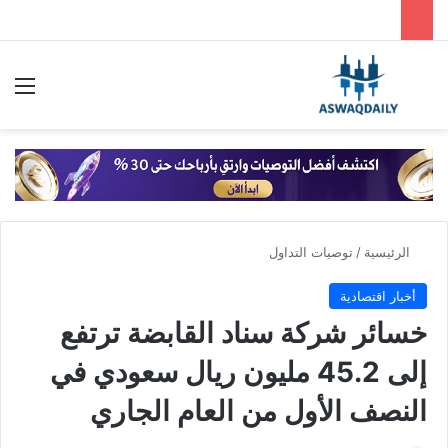
بحث عن
الق
الرئيسية
/
توصيات التداول
أخبار اقتصادية
خسائر شركة سناد القابضة ترتفع
إلى 45.2 مليون ريال سعودي في
النصف الأول من العام الجاري