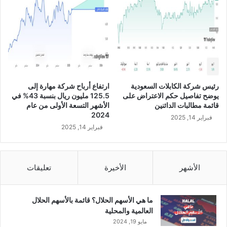
و
ف
ا
ل
س
و
ق
و
رئيس شركة الكابلات السعودية
ارتفاع أرباح شركة مهارة إلى
إ
يوضح تفاصيل حكم الاعتراض على
125.5 مليون ريال بنسبة 43% في
ي
قائمة مطالبات الدائنين
الأشهر التسعة الأولى من عام
ق
2024
فبراير 14, 2025
ا
فبراير 14, 2025
ف
ا
ل
م
الأشهر
الأخيرة
تعليقات
ج
م
ع
ما هي الأسهم الحلال؟ قائمة بالأسهم الحلال
ا
العالمية والمحلية
ل
مايو 19, 2024