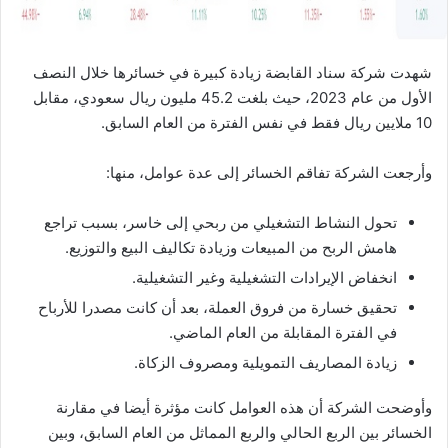
شهدت شركة سناد القابضة زيادة كبيرة في خسائرها خلال النصف
الأول من عام 2023، حيث بلغت 45.2 مليون ريال سعودي، مقابل
10 ملايين ريال فقط في نفس الفترة من العام السابق.
وأرجعت الشركة تفاقم الخسائر إلى عدة عوامل، منها:
تحول النشاط التشغيلي من ربحي إلى خاسر، بسبب تراجع
هامش الربح من المبيعات وزيادة تكاليف البيع والتوزيع.
انخفاض الإيرادات التشغيلية وغير التشغيلية.
تحقيق خسارة من فروق العملة، بعد أن كانت مصدرا للأرباح
في الفترة المقابلة من العام الماضي.
زيادة المصاريف التمويلية ومصروف الزكاة.
وأوضحت الشركة أن هذه العوامل كانت مؤثرة أيضا في مقارنة
الخسائر بين الربع الحالي والربع المماثل من العام السابق، وبين