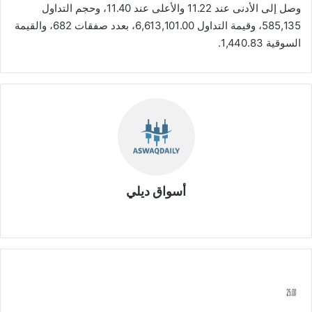
وصل إلى الأدنى عند 11.22 والأعلى عند 11.40، وحجم التداول
585,135، وقيمة التداول 6,613,101.00، بعدد صفقات 682، والقيمة
السوقية 1,440.83.
أسواق ديلي
موق
ع
الوي
ب
ب
ت
ر