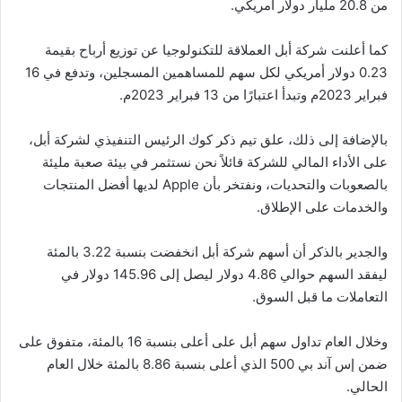
من 20.8 مليار دولار أمريكي.
كما أعلنت شركة أبل العملاقة للتكنولوجيا عن توزيع أرباح بقيمة
0.23 دولار أمريكي لكل سهم للمساهمين المسجلين، وتدفع في 16
فبراير 2023م وتبدأ اعتبارًا من 13 فبراير 2023م.
بالإضافة إلى ذلك، علق تيم ذكر كوك الرئيس التنفيذي لشركة أبل،
على الأداء المالي للشركة قائلاً نحن نستثمر في بيئة صعبة مليئة
بالصعوبات والتحديات، ونفتخر بأن Apple لديها أفضل المنتجات
والخدمات على الإطلاق.
والجدير بالذكر أن أسهم شركة أبل انخفضت بنسبة 3.22 بالمئة
ليفقد السهم حوالي 4.86 دولار ليصل إلى 145.96 دولار في
التعاملات ما قبل السوق.
وخلال العام تداول سهم أبل على أعلى بنسبة 16 بالمئة، متفوق على
ضمن إس آند بي 500 الذي أعلى بنسبة 8.86 بالمئة خلال العام
الحالي.