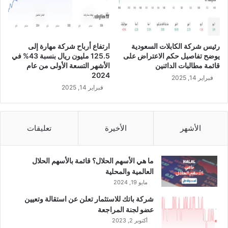
و
م
ن
م
رئيس شركة الكابلات السعودية
ارتفاع أرباح شركة مهارة إلى
ج
يوضح تفاصيل حكم الاعتراض على
125.5 مليون ريال بنسبة 43% في
ل
قائمة مطالبات الدائنين
الأشهر التسعة الأولى من عام
س
2024
فبراير 14, 2025
إ
فبراير 14, 2025
د
ا
ر
ت
الأشهر
الأخيرة
تعليقات
ه
ا
ما هي الأسهم الحلال؟ قائمة بالأسهم الحلال
العالمية والمحلية
مايو 19, 2024
شركة باتك للاستثمار تعلن عن استقالة وتعيين
عضو لجنة المراجعة
أكتوبر 2, 2023