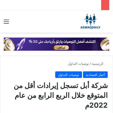
بحث عن
الق
الرئيسية
/
توصيات التداول
أخبار اقتصادية
توصيات التداول
شركة أبل تسجل إيرادات أقل من
المتوقع خلال الربع الرابع من عام
2022م