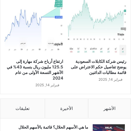
ل
ن
ا
ت
ج
ة
ع
ن
ز
ي
رئيس شركة الكابلات السعودية
ارتفاع أرباح شركة مهارة إلى
ا
يوضح تفاصيل حكم الاعتراض على
125.5 مليون ريال بنسبة 43% في
د
قائمة مطالبات الدائنين
الأشهر التسعة الأولى من عام
ة
2024
فبراير 14, 2025
ر
فبراير 14, 2025
أ
س
م
ا
الأشهر
الأخيرة
تعليقات
ل
ا
ل
ما هي الأسهم الحلال؟ قائمة بالأسهم الحلال