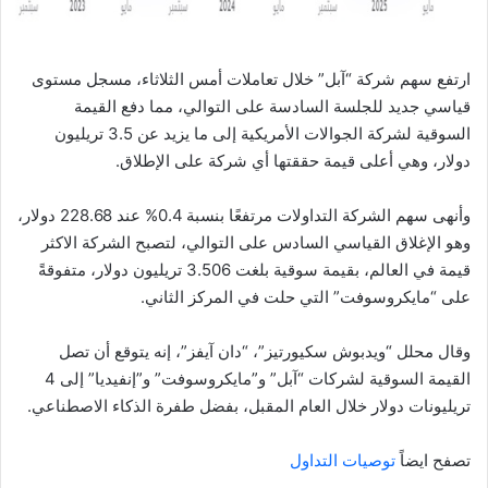
ارتفع سهم شركة “آبل” خلال تعاملات أمس الثلاثاء، مسجل مستوى
قياسي جديد للجلسة السادسة على التوالي، مما دفع القيمة
السوقية لشركة الجوالات الأمريكية إلى ما يزيد عن 3.5 تريليون
دولار، وهي أعلى قيمة حققتها أي شركة على الإطلاق.
وأنهى سهم الشركة التداولات مرتفعًا بنسبة 0.4% عند 228.68 دولار،
وهو الإغلاق القياسي السادس على التوالي، لتصبح الشركة الاكثر
قيمة في العالم، بقيمة سوقية بلغت 3.506 تريليون دولار، متفوقةً
على “مايكروسوفت” التي حلت في المركز الثاني.
وقال محلل “ويدبوش سكيورتيز”، “دان آيفز”، إنه يتوقع أن تصل
القيمة السوقية لشركات “آبل” و”مايكروسوفت” و”إنفيديا” إلى 4
تريليونات دولار خلال العام المقبل، بفضل طفرة الذكاء الاصطناعي.
تصفح ايضاً
توصيات التداول