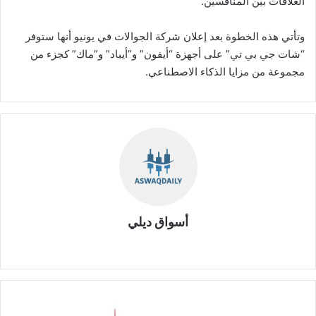
العلاقات بين المنافسين.
وتأتي هذه الخطوة بعد إعلان شركة الجوالات في يونيو أنها ستوفر
“شات جي بي تي” على أجهزة “أيفون” و”أيباد” و”ماك” كجزء من
مجموعة من مزايا الذكاء الاصطناعي.
أسواق ديلي
موق
ع
الوي
ب
ش