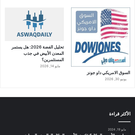
تحليل الفضة 2026: هل يستمر
المعدن الأبيض في جذب
المستثمرين؟
مايو 14, 2026
السوق الامريكي داو جونز
يونيو 30, 2026
الأكثر قراءة
مايو 19, 2024