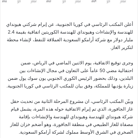
أعلن المكتب الرئاسي في كوريا الجنوبية، عن إبرام شركتي هيونداي
للهندسة والإنشاءات وهيونداي للهندسة الكوريتين اتفاقية بقيمة 2.4
مليار دولار مع شركة أرامكو السعودية العملاقة للنفط، لإنشاء محطة
لتكرير الغاز.
وجرى توقيع الاتفاقية، يوم الاثنين الماضي في الرياض، ضمن
احتفالية مضي 50 عاماً على التعاون في مجال الإنشاءات بين
البلدين، وذلك بحضور الرئيس الكوري الجنوبي يون سوك يول ضمن
زيارة يؤديها للمملكة، وفق بيان للمكتب الرئاسي في كوريا الجنوبية.
وبيّن المكتب الرئاسي، ان مشروع المرحلة الثانية من تحديث حقل
غاز الجافورة، الذي تم إبرام الاتفاقية حوله هذه المرة، يشمل قيام
شركة هيونداي للهندسة وهيونداي للهندسة والإنشاءات بإقامة
مصفاة للغاز الطبيعي في منطقة الجافورة، وهو أضخم خزان للغاز
الصخري في الشرق الأوسط مملوك لشركة أرامكو السعودية.