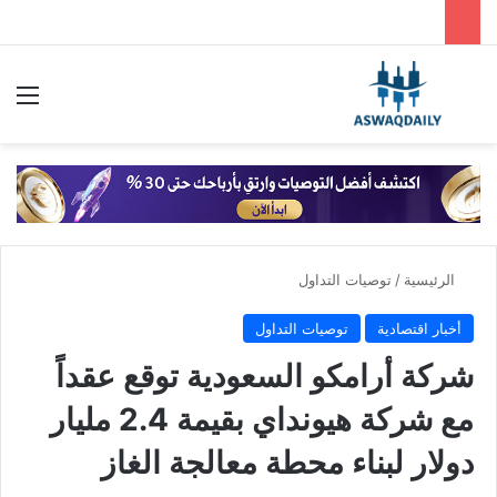
بحث عن
الق
الرئيسية
/
توصيات التداول
أخبار اقتصادية
توصيات التداول
شركة أرامكو السعودية توقع عقداً
مع شركة هيونداي بقيمة 2.4 مليار
دولار لبناء محطة معالجة الغاز